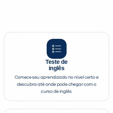
VOLTAR
Teste de
inglês
Comece seu aprendizado no nível certo e
descubra até onde pode chegar com o
curso de inglês.