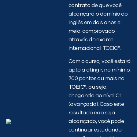
contrato de que você
alcançará o domínio do
inglês em dois anos e
meio, comprovado
através do exame
internacional TOEIC®.
Com o curso, você estará
apto a atingir, no mínimo,
700 pontos ou mais no
TOEIC®, ou seja,
chegando ao nível C1
(avançado). Caso este
resultado não seja
alcançado, você pode
continuar estudando