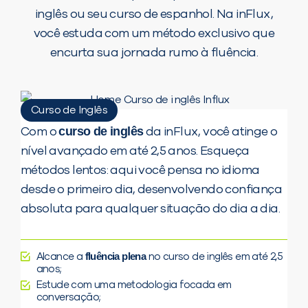
inglês ou seu curso de espanhol. Na inFlux,
você estuda com um método exclusivo que
encurta sua jornada rumo à fluência.
Curso de Inglês
curso de inglês
Com o
da inFlux, você atinge o
nível avançado em até 2,5 anos. Esqueça
métodos lentos: aqui você pensa no idioma
desde o primeiro dia, desenvolvendo confiança
absoluta para qualquer situação do dia a dia.
fluência plena
Alcance a
no curso de inglês em até 2,5
anos;
Estude com uma metodologia focada em
conversação;