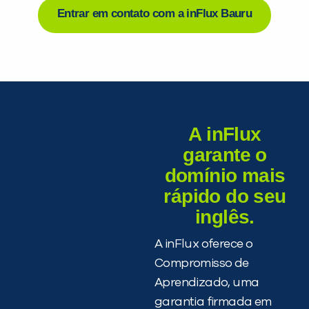
Entrar em contato com a inFlux Bauru
A inFlux
garante o
domínio mais
rápido do seu
inglês.
A inFlux oferece o
Compromisso de
Aprendizado, uma
garantia firmada em