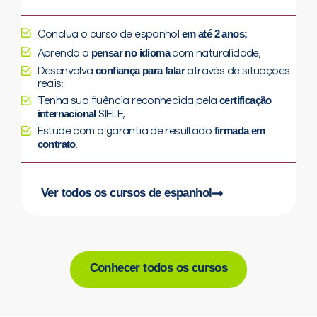
em até 2 anos;
Conclua o curso de espanhol
pensar no idioma
Aprenda a
com naturalidade;
confiança para falar
Desenvolva
através de situações
reais;
certificação
Tenha sua fluência reconhecida pela
internacional
SIELE;
firmada em
Estude com a garantia de resultado
contrato
.
Ver todos os cursos de espanhol
Conhecer todos os cursos