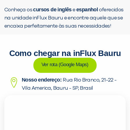
cursos de inglês
espanhol
Conheça os
e
oferecidos
na unidade inFlux Bauru e encontre aquele que se
encaixa perfeitamente às suas necessidades!
Como chegar na inFlux Bauru
Ver rota (Google Maps)
Nosso endereço:
Rua Rio Branco, 21-22 -
Vila America, Bauru - SP, Brasil