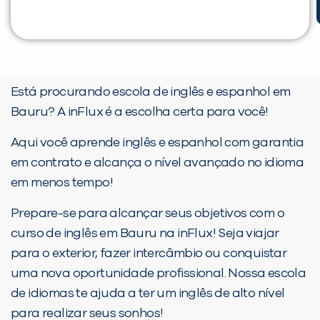
Está procurando escola de inglês e espanhol em
Bauru? A inFlux é a escolha certa para você!
Aqui você aprende inglês e espanhol com garantia
em contrato e alcança o nível avançado no idioma
em menos tempo!
Prepare-se para alcançar seus objetivos com o
curso de inglês em Bauru na inFlux! Seja viajar
para o exterior, fazer intercâmbio ou conquistar
uma nova oportunidade profissional. Nossa escola
de idiomas te ajuda a ter um inglês de alto nível
para realizar seus sonhos!