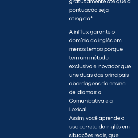
gratuitamente até que a
pontuação seja
atingida*.
A inFlux garante o
domínio do inglês em
menos tempo porque
tem um método
exclusivo e inovador que
une duas das principais
abordagens do ensino
de idiomas: a
Comunicativa e a
Lexical.
Assim, você aprende o
uso correto do inglês em
situações reais, que