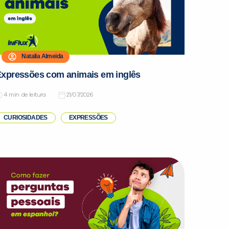
Natalia Almeida
xpressões com animais em inglês
de leitura
21/07/2026
CURIOSIDADES
EXPRESSÕES