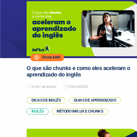
Bruna Iubel
O que são chunks e como eles aceleram o
aprendizado do inglês
de leitura
06/04/2026
DICAS DE INGLÊS
GUIAS DE APRENDIZADO
INGLÊS
MÉTODO INFLUX E CHUNKS