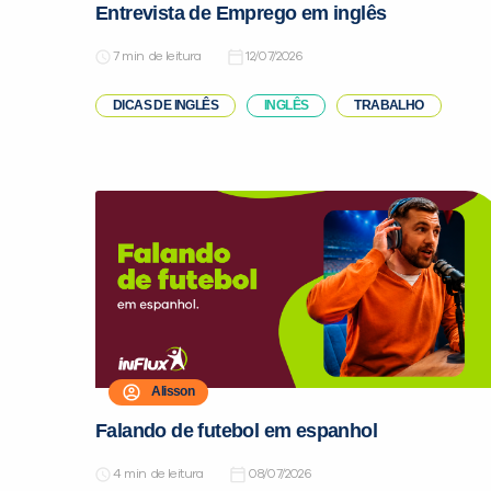
Entrevista de Emprego em inglês
de leitura
12/07/2026
DICAS DE INGLÊS
INGLÊS
TRABALHO
Alisson
Falando de futebol em espanhol
de leitura
08/07/2026