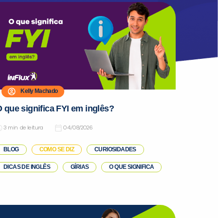
Kelly Machado
 que significa FYI em inglês?
de leitura
04/08/2026
BLOG
COMO SE DIZ
CURIOSIDADES
DICAS DE INGLÊS
GÍRIAS
O QUE SIGNIFICA