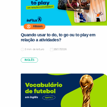
Alisson
Quando usar to do, to go ou to play em
relação a atividades?
de leitura
28/07/2026
INGLÊS