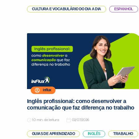
CULTURA E VOCABULÁRIO DO DIA A DIA
ESPANHOL
influx
Inglês profissional: como desenvolver a
comunicação que faz diferença no trabalho
de leitura
02/07/2026
GUIAS DE APRENDIZADO
INGLÊS
TRABALHO