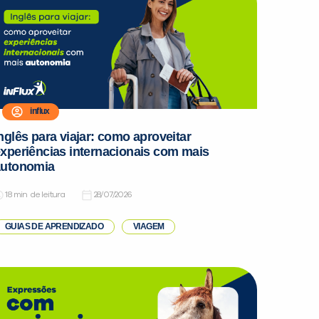
influx
nglês para viajar: como aproveitar
xperiências internacionais com mais
autonomia
de leitura
28/07/2026
GUIAS DE APRENDIZADO
VIAGEM