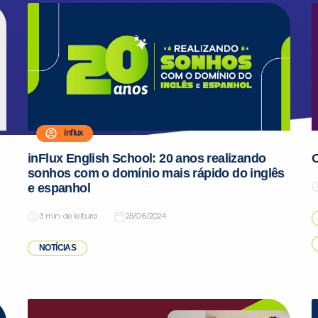
influx
inFlux English School: 20 anos realizando
O
sonhos com o domínio mais rápido do inglês
e espanhol
de leitura
25/06/2024
NOTÍCIAS