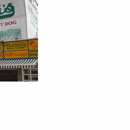
PEÇA UMA DEMONSTRAÇÃO DE MÉTODO