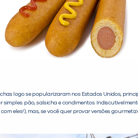
chas logo se popularizaram nos Estados Unidos, princip
simples: pão, salsicha e condimentos. Indiscutivelment
com eles!); mas, se você quer provar versões gourmet