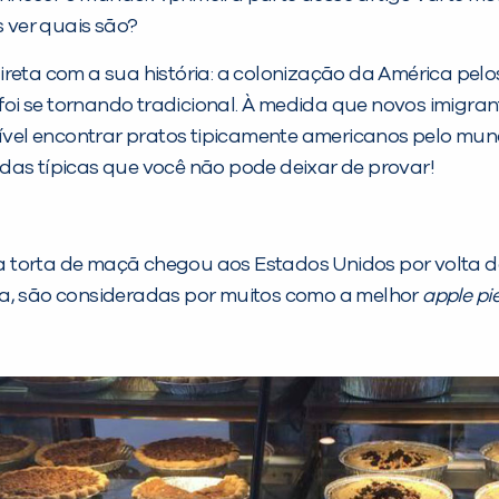
s ver quais são?
ireta com a sua história: a colonização da América pe
, foi se tornando tradicional. À medida que novos imig
ssível encontrar pratos tipicamente americanos pelo mu
das típicas que você não pode deixar de provar!
a torta de maçã chegou aos Estados Unidos por volta do
a, são consideradas por muitos como a melhor
apple pi