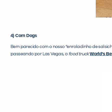
4) Corn Dogs
Bem parecido com o nosso “enroladinho de salsich
World’s Be
passeando por Las Vegas, o
food truck