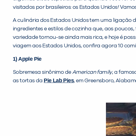
visitados por brasileiros: os Estados Unidos! Vamo
A culinária dos Estados Unidos tem uma ligação d
ingredientes e estilos de cozinha que, aos poucos
variedade tornou-se ainda mais rica, e hoje é po
viagem aos Estados Unidos, confira agora 10 comi
1) Apple Pie
Sobremesa sinônimo de
American family
, a famos
Pie Lab Pies
as tortas da
, em Greensboro, Alabam