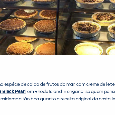
espécie de caldo de frutos do mar, com creme de leite e
 Black Pearl
, em Rhode Island. E engana-se quem pens
onsiderada tão boa quanto a receita original da costa le