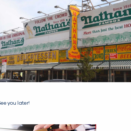
See you later!