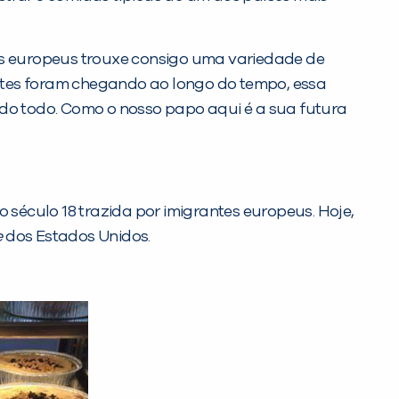
los europeus trouxe consigo uma variedade de
rantes foram chegando ao longo do tempo, essa
ndo todo. Como o nosso papo aqui é a sua futura
 século 18 trazida por imigrantes europeus. Hoje,
e
dos Estados Unidos.