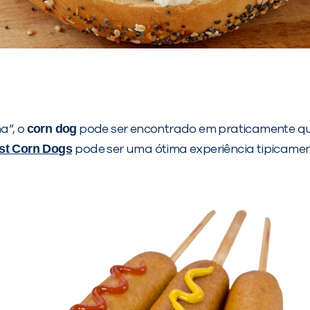
corn dog
a”, o
pode ser encontrado em praticamente qua
st Corn Dogs
pode ser uma ótima experiência tipicame