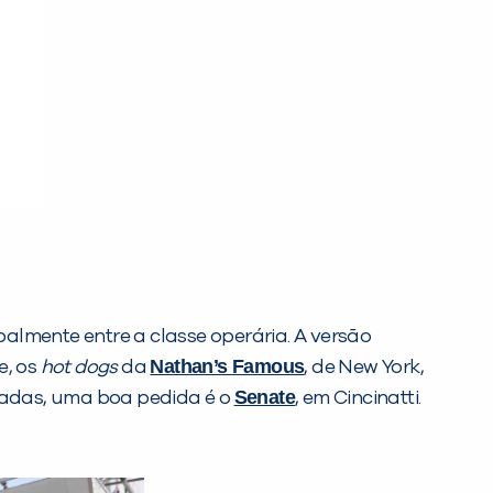
almente entre a classe operária. A versão
Nathan’s Famous
e, os
hot dogs
da
, de New York,
Senate
izadas, uma boa pedida é o
, em Cincinatti.