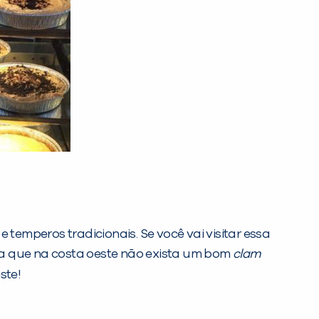
 temperos tradicionais. Se você vai visitar essa
a que na costa oeste não exista um bom
clam
ste!