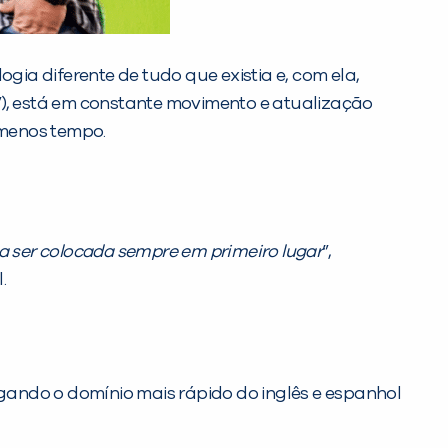
ia diferente de tudo que existia e, com ela,
”), está em constante movimento e atualização
 menos tempo.
a ser colocada sempre em primeiro lugar
”,
l.
egando o domínio mais rápido do inglês e espanhol