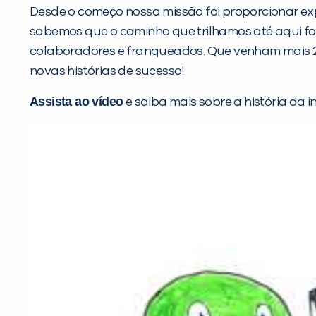
Desde o começo nossa missão foi proporcionar exp
sabemos que o caminho que trilhamos até aqui fo
colaboradores e franqueados. Que venham mais 20
novas histórias de sucesso!
Assista ao vídeo
e saiba mais sobre a história d