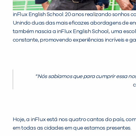
inFlux English School: 20 anos realizando sonhos 
Unindo duas das mais eficazes abordagens de ensi
também nascia a inFlux English School, uma escol
constante, promovendo experiências incríveis e 
“
Nós sabíamos que para cumprir essa nos
c
Hoje, a inFlux está nos quatro cantos do país, co
em todas as cidades em que estamos presentes.