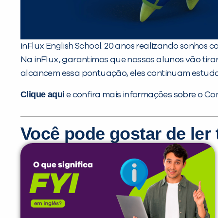
inFlux English School: 20 anos realizando sonhos 
Na inFlux, garantimos que nossos alunos vão tirar
alcancem essa pontuação, eles continuam estuda
Clique aqui
e confira mais informações sobre o C
Você pode gostar de le