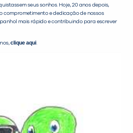
uistassem seus sonhos. Hoje, 20 anos depois,
o o comprometimento e dedicação de nossos
panhol mais rápido e contribuindo para escrever
clique aqui
anos,
.