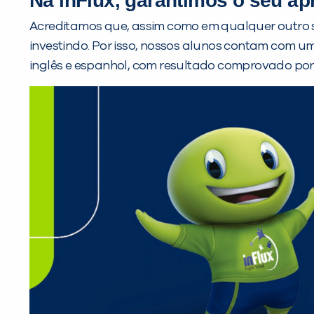
Na inFlux, garantimos o seu ap
Acreditamos que, assim como em qualquer outro s
investindo. Por isso, nossos alunos contam com u
inglês e espanhol, com resultado comprovado por 