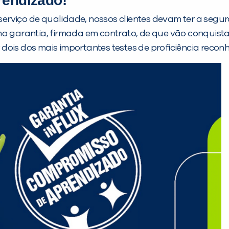
rendizado!
erviço de qualidade, nossos clientes devam ter a segu
ma garantia, firmada em contrato, de que vão conquista
dois dos mais importantes testes de proficiência recon