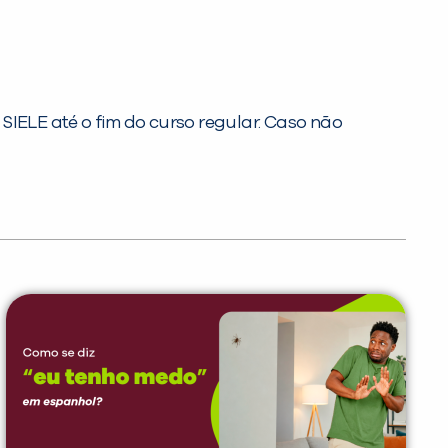
SIELE até o fim do curso regular. Caso não
PEÇA UMA DEMONSTRAÇÃO DE MÉTODO