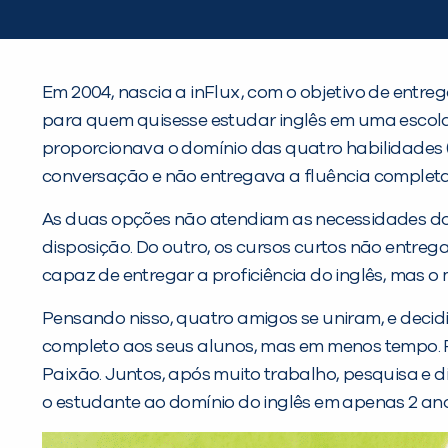
Em 2004, nascia a inFlux, com o objetivo de entr
para quem quisesse estudar inglês em uma escola 
proporcionava o domínio das quatro habilidades (f
conversação e não entregava a fluência completa
As duas opções não atendiam as necessidades do c
disposição. Do outro, os cursos curtos não entreg
capaz de entregar a proficiência do inglês, mas o
Pensando nisso, quatro amigos se uniram, e decid
completo aos seus alunos, mas em menos tempo. Pa
Paixão. Juntos, após muito trabalho, pesquisa e 
o estudante ao domínio do inglês em apenas 2 ano