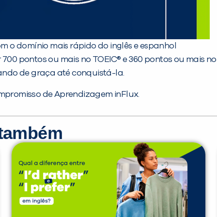
com o domínio mais rápido do inglês e espanhol
 700 pontos ou mais no TOEIC® e 360 pontos ou mais no 
ndo de graça até conquistá-la.
ompromisso de Aprendizagem inFlux.
r também