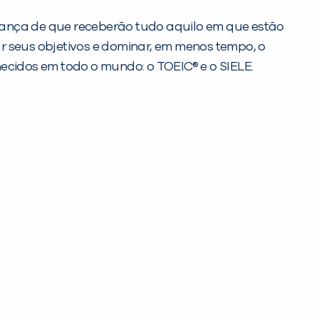
rança de que receberão tudo aquilo em que estão
r seus objetivos e dominar, em menos tempo, o
hecidos em todo o mundo: o TOEIC® e o SIELE.