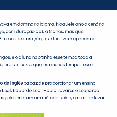
nhava em dominar o idioma. Naquele ano o cenário
ngo, com duração de 6 a 8 anos, mas que
té 18 meses de duração, que focavam apenas na
ngos, e o aluno não tinha esse tempo todo à
ria era um curso que, em menos tempo, fosse
o de inglês
capaz de proporcionar um ensino
o Leal, Eduardo Leal, Paulo Tavares e Leonardo
aís, eles criaram um método único, capaz de levar