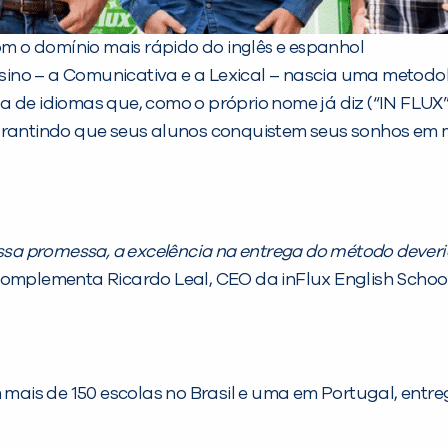
com o domínio mais rápido do inglês e espanhol
no – a Comunicativa e a Lexical – nascia uma metodolog
a de idiomas que, como o próprio nome já diz (“IN FLUX
garantindo que seus alunos conquistem seus sonhos em
sa promessa, a excelência na entrega do método deveri
omplementa Ricardo Leal, CEO da inFlux English Schoo
m mais de 150 escolas no Brasil e uma em Portugal, entr