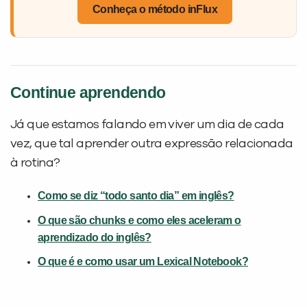
Conheça o método inFlux
Continue aprendendo
Já que estamos falando em viver um dia de cada
vez, que tal aprender outra expressão relacionada
à rotina?
Como se diz “todo santo dia” em inglês?
O que são chunks e como eles aceleram o
aprendizado do inglês?
O que é e como usar um Lexical Notebook?