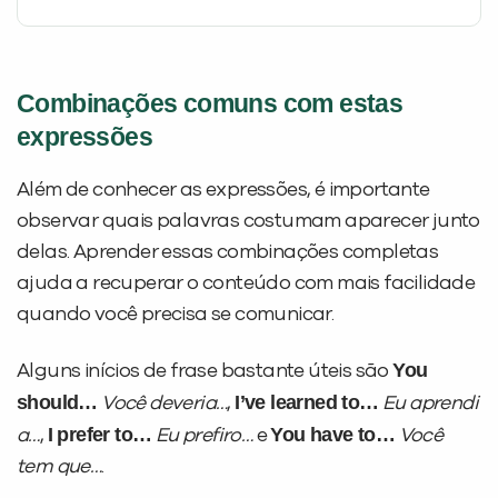
Combinações comuns com estas
expressões
Além de conhecer as expressões, é importante
observar quais palavras costumam aparecer junto
delas. Aprender essas combinações completas
ajuda a recuperar o conteúdo com mais facilidade
quando você precisa se comunicar.
You
Alguns inícios de frase bastante úteis são
should…
I’ve learned to…
Você deveria…
,
Eu aprendi
I prefer to…
You have to…
a…
,
Eu prefiro…
e
Você
tem que…
.