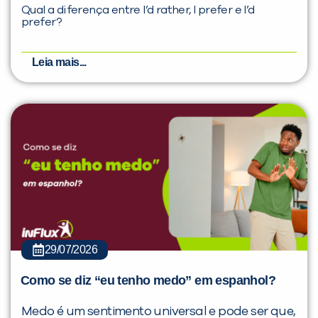
Qual a diferença entre I’d rather, I prefer e I’d
prefer?
Leia mais...
29/07/2026
Como se diz “eu tenho medo” em espanhol?
Medo é um sentimento universal e pode ser que,