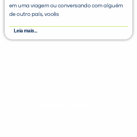
em uma viagem ou conversando com alguém
de outro país, vocês
Leia mais...
Evolua seu aprendizado com
conteúdos gratuitos!
Cadastre-se e receba conteúdos que
aceleram seu aprendizado de inglês e
espanhol, com dicas práticas e materiais