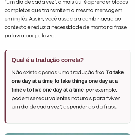
“um dia de cada vez”, o mais útil é aprender blocos
completos que transmitem a mesma mensagem
em inglês. Assim, você associa a combinação ao
contexto e reduz a necessidade de montar a frase
palavra por palavra.
Qual é a tradução correta?
To take
Não existe apenas uma tradução fixa.
one day at a time
to take things one day at a
,
time
to live one day at a time
e
, por exemplo,
podem ser equivalentes naturais para “viver
um dia de cada vez”, dependendo da frase.