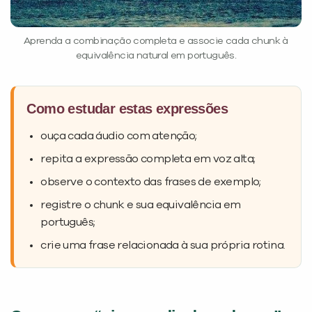
Aprenda a combinação completa e associe cada chunk à
equivalência natural em português.
Como estudar estas expressões
ouça cada áudio com atenção;
repita a expressão completa em voz alta;
observe o contexto das frases de exemplo;
registre o chunk e sua equivalência em
português;
crie uma frase relacionada à sua própria rotina.