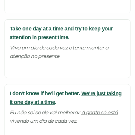
Take one day at a time
and try to keep your
attention in present time.
Viva um dia de cada vez
e tente manter a
atenção no presente.
I don’t know if he’ll get better.
We’re just taking
it one day at a time
.
Eu não sei se ele vai melhorar.
A gente só está
vivendo um dia de cada vez
.