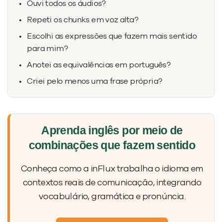
Ouvi todos os áudios?
Repeti os chunks em voz alta?
Escolhi as expressões que fazem mais sentido
para mim?
Anotei as equivalências em português?
Criei pelo menos uma frase própria?
Aprenda inglês por meio de
combinações que fazem sentido
Conheça como a inFlux trabalha o idioma em
contextos reais de comunicação, integrando
vocabulário, gramática e pronúncia.