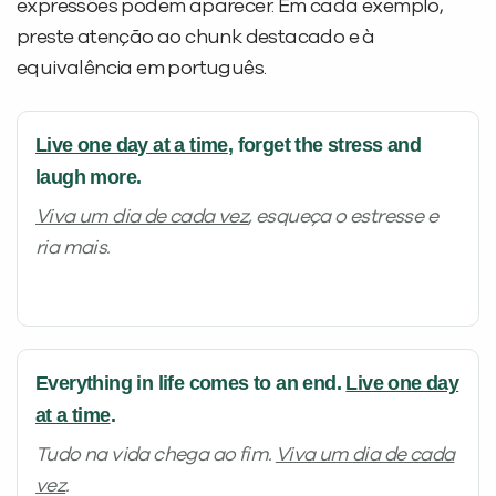
expressões podem aparecer. Em cada exemplo,
preste atenção ao chunk destacado e à
equivalência em português.
Live one day at a time
, forget the stress and
laugh more.
Viva um dia de cada vez
, esqueça o estresse e
ria mais.
Everything in life comes to an end.
Live one day
at a time
.
Tudo na vida chega ao fim.
Viva um dia de cada
vez
.