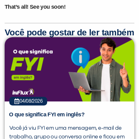
That’s all! See you soon!
Você pode gostar de ler também
04/08/2026
O que significa FYI em inglês?
Você já viu FYI em uma mensagem, e-mail de
trabalho, grupo ou conversa online e ficou em