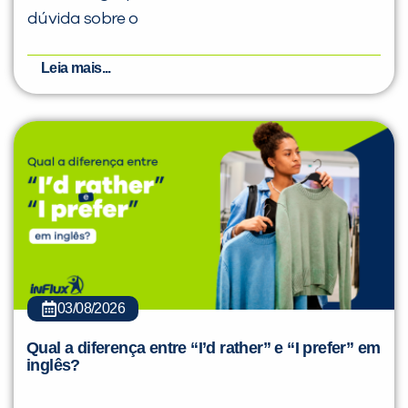
dúvida sobre o
Leia mais...
03/08/2026
Qual a diferença entre “I’d rather” e “I prefer” em
inglês?