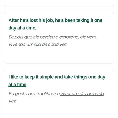
After he’s lost his job,
he’s been taking it one
day at a time
.
Depois que ele perdeu o emprego,
ele vem
vivendo um dia de cada vez
.
I like to keep it simple and
take things one day
at a time
.
Eu gosto de simplificar e
viver um dia de cada
vez
.