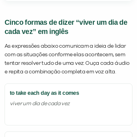
Cinco formas de dizer “viver um dia de
cada vez” em inglês
As expressões abaixo comunicam a ideia de lidar
com as situações conforme elas acontecem, sem
tentar resolver tudo de uma vez. Ouça cada áudio
Você é aluno inFlux?
e repita a combinação completa em voz alta.
Sim
Não
to take each day as it comes
viver um dia de cada vez
VOLTAR