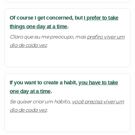
Of course I get concerned, but
I prefer to take
things one day at a time
.
Claro que eu me preocupo, mas
prefiro viver um
dia de cada vez
.
If you want to create a habit,
you have to take
one day at a time
.
Se quiser criar um hábito,
você precisa viver um
dia de cada vez
.