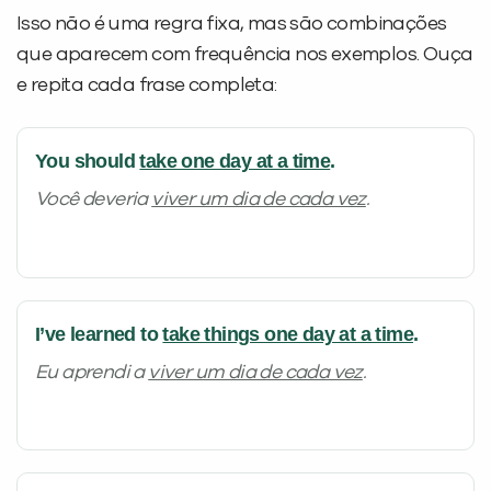
Isso não é uma regra fixa, mas são combinações
que aparecem com frequência nos exemplos. Ouça
e repita cada frase completa:
You should
take one day at a time
.
Você deveria
viver um dia de cada vez
.
I’ve learned to
take things one day at a time
.
Eu aprendi a
viver um dia de cada vez
.