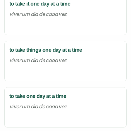
to take it one day at a time
viver um dia de cada vez
to take things one day at a time
viver um dia de cada vez
to take one day at a time
viver um dia de cada vez