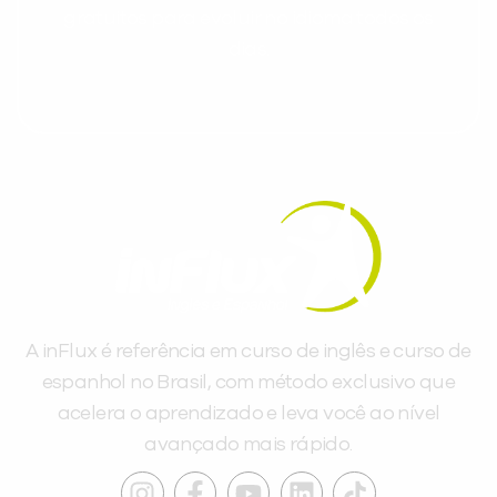
gratuitos para evoluir no idioma todos os
dias.
A inFlux é referência em curso de inglês e curso de
espanhol no Brasil, com método exclusivo que
acelera o aprendizado e leva você ao nível
avançado mais rápido.