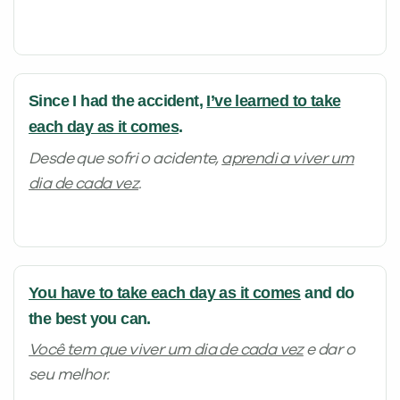
Since I had the accident,
I’ve learned to take
each day as it comes
.
Desde que sofri o acidente,
aprendi a viver um
dia de cada vez
.
You have to take each day as it comes
and do
the best you can.
Você tem que viver um dia de cada vez
e dar o
seu melhor.