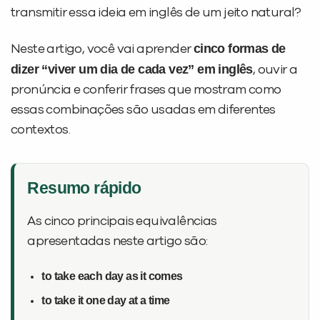
transmitir essa ideia em inglês de um jeito natural?
cinco formas de
Neste artigo, você vai aprender
dizer “viver um dia de cada vez” em inglês
, ouvir a
pronúncia e conferir frases que mostram como
essas combinações são usadas em diferentes
contextos.
Resumo rápido
As cinco principais equivalências
apresentadas neste artigo são:
to take each day as it comes
PEÇA UMA DEMONSTRAÇÃO DE MÉTODO
to take it one day at a time