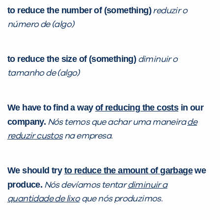
to reduce the number of (something)
reduzir o
número de (algo)
to reduce the size of (something)
diminuir o
tamanho de (algo)
We have to find a way
of reducing the costs
in our
company.
Nós temos que achar uma maneira
de
reduzir custos
na empresa.
We should try
to reduce the amount of garbage
we
produce.
Nós devíamos tentar
diminuir a
quantidade de lixo
que nós produzimos.