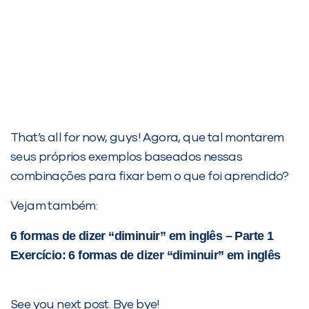
That’s all for now, guys! Agora, que tal montarem
seus próprios exemplos baseados nessas
combinações para fixar bem o que foi aprendido?
Vejam também:
6 formas de dizer “diminuir” em inglês – Parte 1
Exercício: 6 formas de dizer “diminuir” em inglês
See you next post. Bye bye!