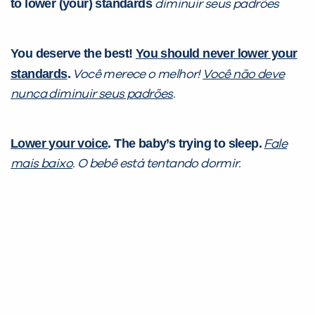
to lower (your) standards
diminuir seus padrões
You deserve the best!
You should never lower your
standards
.
Você merece o melhor!
Você não deve
nunca diminuir seus padrões
.
Lower your voice
. The baby’s trying to sleep.
Fale
mais baixo
. O bebê está tentando dormir.