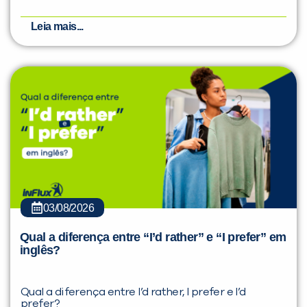
Leia mais...
03/08/2026
Qual a diferença entre “I’d rather” e “I prefer” em
inglês?
Qual a diferença entre I’d rather, I prefer e I’d
prefer?