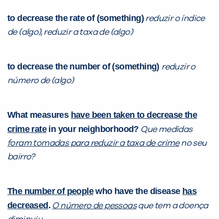
to decrease the rate of (something)
reduzir o índice
VOLTAR
de (algo), reduzir a taxa de (algo)
to decrease the number of (something)
reduzir o
número de (algo)
What measures
have been taken to decrease the
crime rate
in your neighborhood?
Que medidas
foram tomadas para reduzir a taxa de crime
no seu
bairro?
The number of people
who have the disease
has
decreased
.
O número de pessoas
que tem a doença