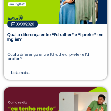
03/08/2026
Qual a diferença entre “I’d rather” e “I prefer” em
inglês?
Qual a diferença entre I’d rather, I prefer e I’d
prefer?
Leia mais...