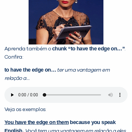
chunk “to have the edge on…”
Aprenda também o
.
Confira:
to have the edge on…
ter uma vantagem em
relação a…
Veja os exemplos:
You have the edge on them
because you speak
English.
Você tem uma vantagem em relação a eles