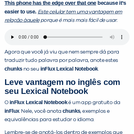
This phone has the edge over that one
because it’s
easier to use.
Este celular tem uma vantagem em
relação àquele
porque é mais mais fácil de usar.
Agora que você já viu que nem sempre dá para
traduzir tudo palavra por palavra, anote estes
chunks
inFlux Lexical Notebook
no seu
.
Leve vantagem no inglês com
seu Lexical Notebook
inFlux Lexical Notebook
O
é um app gratuito da
inFlux
chunks
. Nele, você anota
, exemplos e
equivalências para estudar o idioma.
Lembre-se de anotá-los dentro de exemplos que