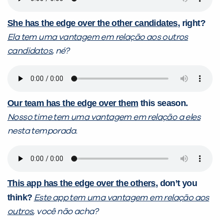
She has the edge over the other candidates
, right?
Ela tem uma vantagem em relação aos outros
candidatos
, né?
Our team has the edge over them
this season.
Nosso time tem uma vantagem em relação a eles
nesta temporada.
This app has the edge over the others
, don’t you
think?
Este app tem uma vantagem em relação aos
outros
, você não acha?