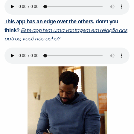
This app has an edge over the others
, don’t you
think?
Este app tem uma vantagem em relação aos
outros
, você não acha?