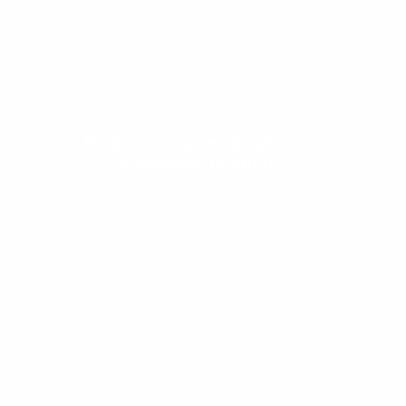
Evolua seu aprendizado com
conteúdos gratuitos!
Cadastre-se e receba conteúdos que
aceleram seu aprendizado de inglês e
espanhol, com dicas práticas e materiais
gratuitos para evoluir no idioma todos os
dias.