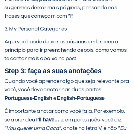
sugerimos deixar mais páginas, pensando nas
frases que começam com “I”.
3. My Personal Categories
Aqui você pode deixar as páginas em branco a
princípio para ir preenchendo depois, como vamos
te contar mais abaixo no post.
Step 3: faça as suas anotações
Quando você aprender algo que seja relevante pra
você, você deve anotar nas duas partes:
Portuguese-English
English-Portuguese
e
.
É importante anotar
como você fala
. Por exemplo,
I’ll have…
se aprendeu
e, em português, você diz
“
Vou querer uma Coca
.”, anote na letra V, e não “
Eu