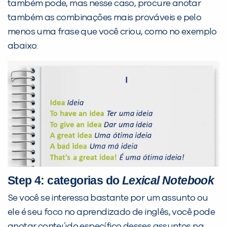
também pode, mas nesse caso, procure anotar
também as combinações mais prováveis e pelo
menos uma frase que você criou, como no exemplo
abaixo:
Step 4: categorias do
Lexical Notebook
Se você se interessa bastante por um assunto ou
ele é seu foco no aprendizado de inglês, você pode
anotar conteúdo específico desses assuntos na