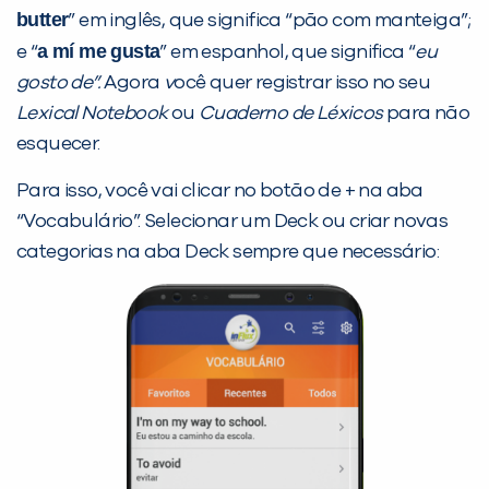
butter
” em inglês, que significa “pão com manteiga”;
a mí me gusta
e “
” em espanhol, que significa “
eu
gosto de”.
Agora
v
ocê quer registrar isso no seu
Lexical Notebook
ou
Cuaderno de Léxicos
para não
esquecer.
Para isso, você vai clicar no botão de + na aba
“Vocabulário”. Selecionar um Deck ou criar novas
categorias na aba Deck sempre que necessário: