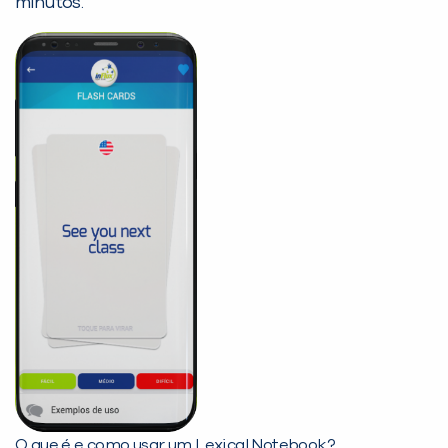
minutos.
O que é e como usar um Lexical Notebook?