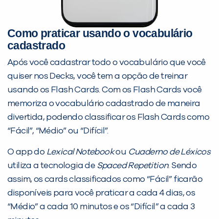
Como praticar usando o vocabulário
cadastrado
Após você cadastrar todo o vocabulário que você
quiser nos Decks, você tem a opção de treinar
usando os Flash Cards. Com os Flash Cards você
memoriza o vocabulário cadastrado de maneira
divertida, podendo classificar os Flash Cards como
“Fácil”, “Médio” ou “Difícil”.
O app do
Lexical Notebook
ou
Cuaderno de Léxicos
utiliza a tecnologia de
Spaced Repetition
. Sendo
assim, os cards classificados como “Fácil” ficarão
disponíveis para você praticar a cada 4 dias, os
“Médio” a cada 10 minutos e os “Difícil” a cada 3