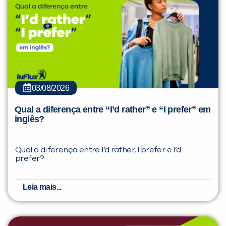
03/08/2026
Qual a diferença entre “I’d rather” e “I prefer” em
inglês?
Qual a diferença entre I’d rather, I prefer e I’d
prefer?
Leia mais...