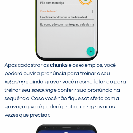
chunks
Após cadastrar os
e os exemplos, você
poderá ouvir a pronúncia para treinar o seu
listening
e ainda gravar você mesmo falando para
treinar seu
speaking
e conferir sua pronúncia na
sequência. Caso você não fique satisfeito com a
gravação, você poderá praticar e regravar as
vezes que precisar.