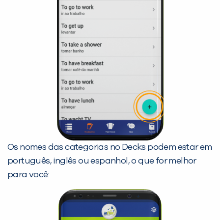
Os nomes das categorias no Decks podem estar em
português, inglês ou espanhol, o que for melhor
para você: