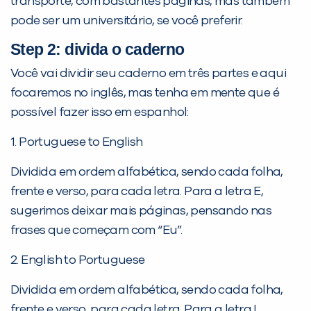
transporte, com bastantes páginas, mas também
pode ser um universitário, se você preferir.
Step 2: divida o caderno
Você vai dividir seu caderno em três partes e aqui
focaremos no inglês, mas tenha em mente que é
possível fazer isso em espanhol:
1. Portuguese to English
Dividida em ordem alfabética, sendo cada folha,
frente e verso, para cada letra. Para a letra E,
sugerimos deixar mais páginas, pensando nas
frases que começam com “Eu”.
2. English to Portuguese
Dividida em ordem alfabética, sendo cada folha,
frente e verso, para cada letra. Para a letra I,