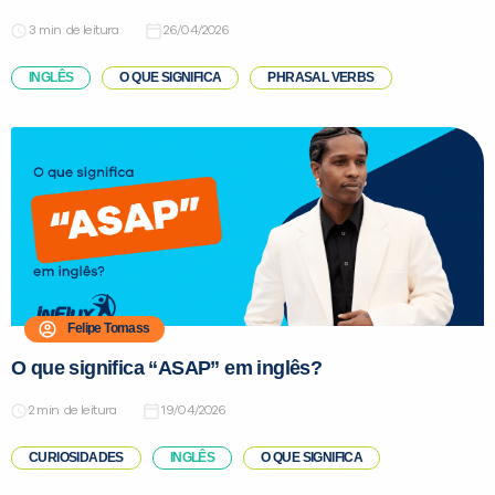
de leitura
26/04/2026
INGLÊS
O QUE SIGNIFICA
PHRASAL VERBS
Felipe Tomass
O que significa “ASAP” em inglês?
de leitura
19/04/2026
CURIOSIDADES
INGLÊS
O QUE SIGNIFICA