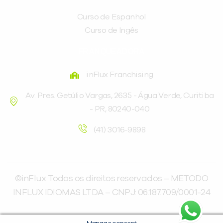
Curso de Espanhol
Curso de Ingês
FRANQUEADORA
inFlux Franchising
Av. Pres. Getúlio Vargas, 2635 - Água Verde, Curitiba
- PR, 80240-040
(41) 3016-9898
©inFlux Todos os direitos reservados – METODO
INFLUX IDIOMAS LTDA – CNPJ: 06.187.709/0001-24