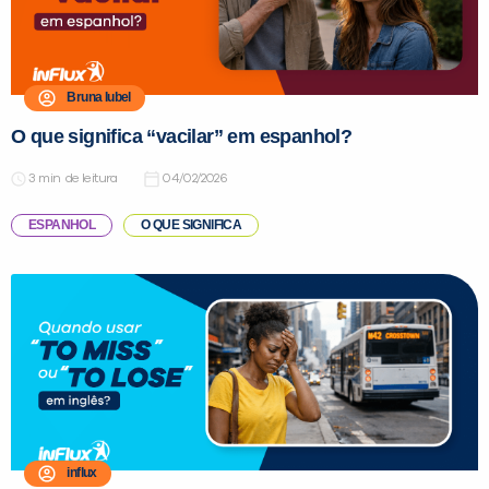
Bruna Iubel
O que significa “vacilar” em espanhol?
de leitura
04/02/2026
ESPANHOL
O QUE SIGNIFICA
influx