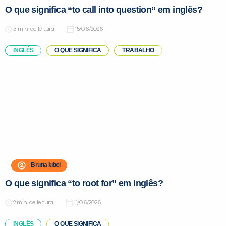
O que significa “to call into question” em inglês?
de leitura
15/06/2026
INGLÊS
O QUE SIGNIFICA
TRABALHO
VOLTAR
Bruna Iubel
O que significa “to root for” em inglês?
de leitura
11/06/2026
INGLÊS
O QUE SIGNIFICA