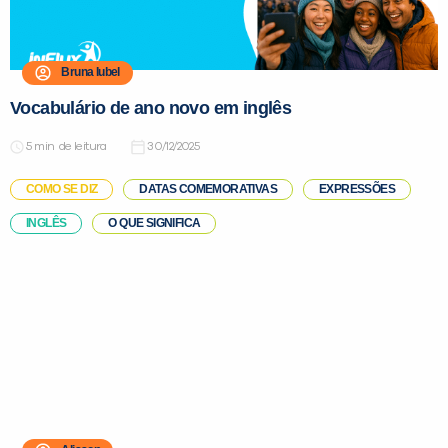
Bruna Iubel
Vocabulário de ano novo em inglês
de leitura
30/12/2025
COMO SE DIZ
DATAS COMEMORATIVAS
EXPRESSÕES
INGLÊS
O QUE SIGNIFICA