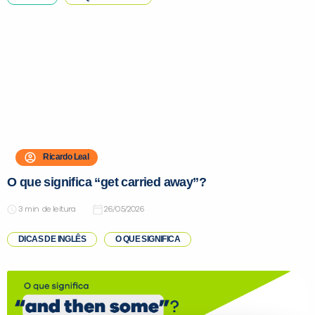
Ricardo Leal
O que significa “get carried away”?
de leitura
26/05/2026
DICAS DE INGLÊS
O QUE SIGNIFICA