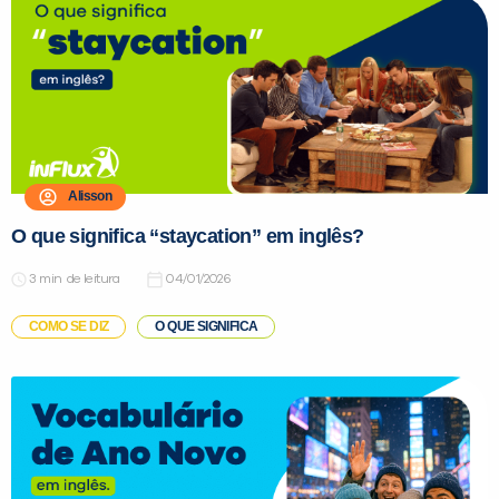
Alisson
O que significa “staycation” em inglês?
de leitura
04/01/2026
COMO SE DIZ
O QUE SIGNIFICA