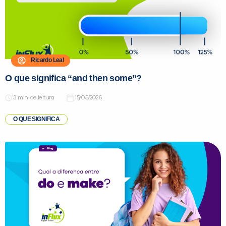
Ricardo Leal
O que significa “and then some”?
de leitura
15/05/2026
O QUE SIGNIFICA