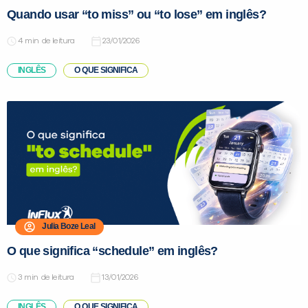
Quando usar “to miss” ou “to lose” em inglês?
de leitura
23/01/2026
INGLÊS
O QUE SIGNIFICA
Julia Boze Leal
O que significa “schedule” em inglês?
de leitura
13/01/2026
INGLÊS
O QUE SIGNIFICA