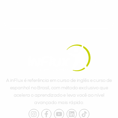
gratuitos para evoluir no idioma todos os
dias.
A inFlux é referência em curso de inglês e curso de
espanhol no Brasil, com método exclusivo que
acelera o aprendizado e leva você ao nível
avançado mais rápido.