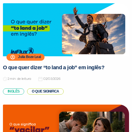
Julia Boze Leal
O que quer dizer “to land a job” em inglês?
de leitura
02/03/2026
INGLÊS
O QUE SIGNIFICA