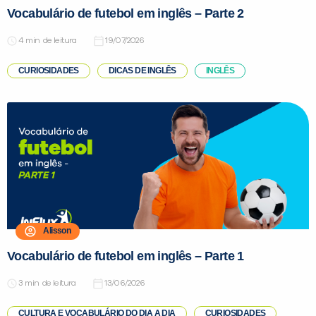
Vocabulário de futebol em inglês – Parte 2
de leitura
19/07/2026
CURIOSIDADES
DICAS DE INGLÊS
INGLÊS
VOLTAR
Alisson
Vocabulário de futebol em inglês – Parte 1
de leitura
13/06/2026
CULTURA E VOCABULÁRIO DO DIA A DIA
CURIOSIDADES