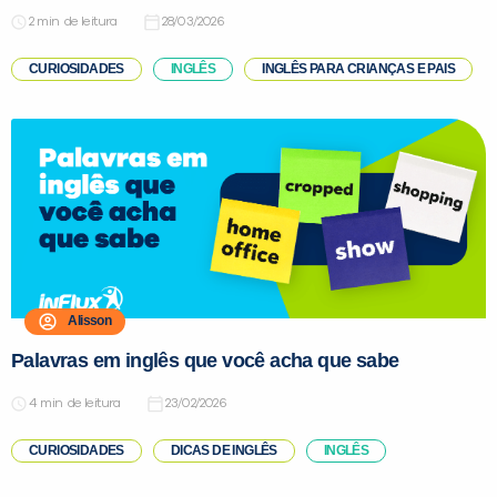
de leitura
28/03/2026
CURIOSIDADES
INGLÊS
INGLÊS PARA CRIANÇAS E PAIS
Alisson
Palavras em inglês que você acha que sabe
de leitura
23/02/2026
CURIOSIDADES
DICAS DE INGLÊS
INGLÊS