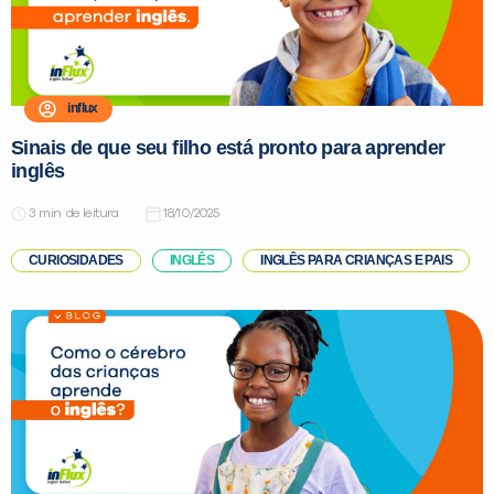
influx
Sinais de que seu filho está pronto para aprender
inglês
de leitura
18/10/2025
CURIOSIDADES
INGLÊS
INGLÊS PARA CRIANÇAS E PAIS