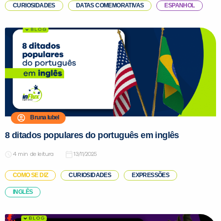
CURIOSIDADES
DATAS COMEMORATIVAS
ESPANHOL
Bruna Iubel
8 ditados populares do português em inglês
de leitura
13/11/2025
COMO SE DIZ
CURIOSIDADES
EXPRESSÕES
INGLÊS