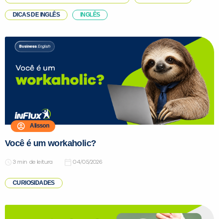
DICAS DE INGLÊS
INGLÊS
Alisson
Você é um workaholic?
de leitura
04/05/2026
CURIOSIDADES