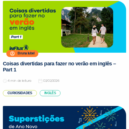
Bruna Iubel
Coisas divertidas para fazer no verão em inglês –
Part 1
de leitura
02/02/2026
CURIOSIDADES
INGLÊS