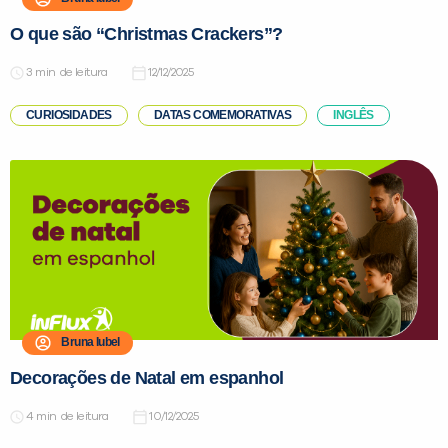
O que são “Christmas Crackers”?
de leitura
12/12/2025
CURIOSIDADES
DATAS COMEMORATIVAS
INGLÊS
Bruna Iubel
Decorações de Natal em espanhol
de leitura
10/12/2025