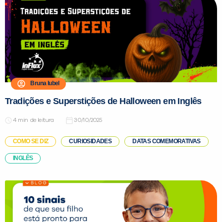
Bruna Iubel
Tradições e Superstições de Halloween em Inglês
de leitura
30/10/2025
COMO SE DIZ
CURIOSIDADES
DATAS COMEMORATIVAS
INGLÊS