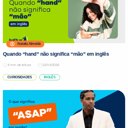
Natalia Almeida
Quando “hand” não significa “mão” em inglês
de leitura
23/04/2026
CURIOSIDADES
INGLÊS