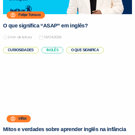
Felipe Tomass
O que significa “ASAP” em inglês?
de leitura
19/04/2026
CURIOSIDADES
INGLÊS
O QUE SIGNIFICA
influx
Mitos e verdades sobre aprender inglês na infância