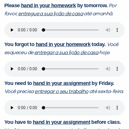
Please
hand in your homework
by tomorrow.
Por
favor,
entregue a sua lição de casa
até amanhã.
You forgot to
hand in your homework
today.
Você
esqueceu de
entregar a sua lição de casa
hoje.
You need to
hand in your assignment
by Friday.
Você precisa
entregar o seu trabalho
até sexta-feira.
You have to
hand in your assignment
before class.