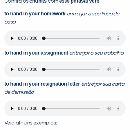
chunks
phrasal verb
Confira os
com esse
:
to hand in your homework
entregar a sua lição de
casa
to hand in your assignment
entregar o seu trabalho
to hand in your resignation letter
entregar sua carta
de demissão
Veja alguns exemplos: