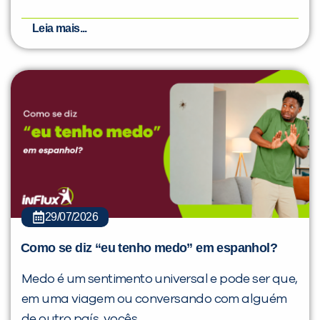
Leia mais...
29/07/2026
Como se diz “eu tenho medo” em espanhol?
Medo é um sentimento universal e pode ser que,
em uma viagem ou conversando com alguém
de outro país, vocês