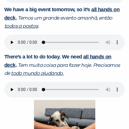
We have a big event tomorrow, so it’s
all hands on
deck
.
Temos um grande evento amanhã, então
todos a postos
.
There’s a lot to do today. We need
all hands on
deck
.
Tem muita coisa para fazer hoje. Precisamos
de
todo mundo ajudando.