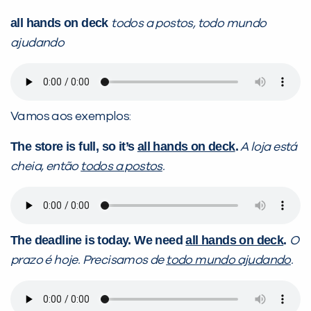
all hands on deck
todos a postos, todo mundo
ajudando
Vamos aos exemplos:
The store is full, so it’s
all hands on deck
.
A loja está
cheia, então
todos a postos
.
The deadline is today. We need
all hands on deck
.
O
prazo é hoje. Precisamos de
todo mundo ajudando
.