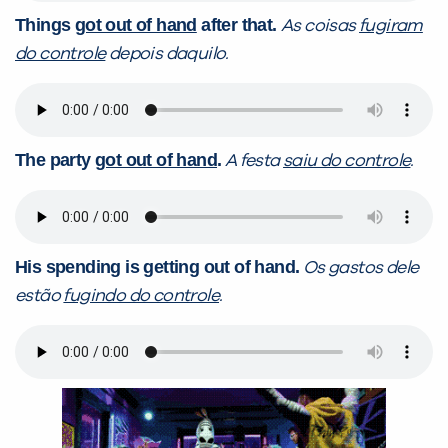
Things
got out of hand
after that.
As coisas
fugiram
do controle
depois daquilo.
The party
got out of hand
.
A festa
saiu do controle
.
His spending is getting out of hand.
Os gastos dele
estão
fugindo do controle
.