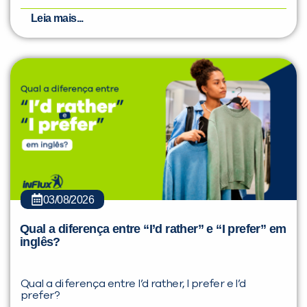
Leia mais...
03/08/2026
Qual a diferença entre “I’d rather” e “I prefer” em
inglês?
Qual a diferença entre I’d rather, I prefer e I’d
prefer?