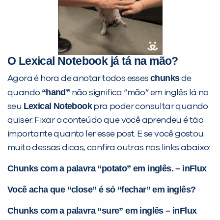
O Lexical Notebook já tá na mão?
chunks
Agora é hora de anotar todos esses
de
“hand”
quando
não significa “mão” em inglês lá no
Lexical Notebook
seu
pra poder consultar quando
quiser. Fixar o conteúdo que você aprendeu é tão
importante quanto ler esse post. E se você gostou
muito dessas dicas, confira outras nos links abaixo:
Chunks com a palavra “potato” em inglês. – inFlux
Você acha que “close” é só “fechar” em inglês?
Chunks com a palavra “sure” em inglês – inFlux