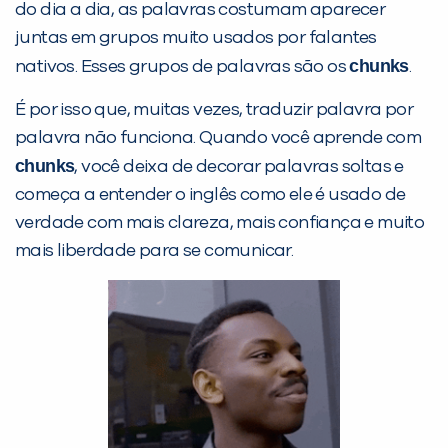
do dia a dia, as palavras costumam aparecer
juntas em grupos muito usados por falantes
chunks
nativos. Esses grupos de palavras são os
.
É por isso que, muitas vezes, traduzir palavra por
palavra não funciona. Quando você aprende com
chunks
, você deixa de decorar palavras soltas e
começa a entender o inglês como ele é usado de
verdade com mais clareza, mais confiança e muito
Preencha com seus dados abaixo e
mais liberdade para se comunicar.
já vamos te colocar em contato
com a
: