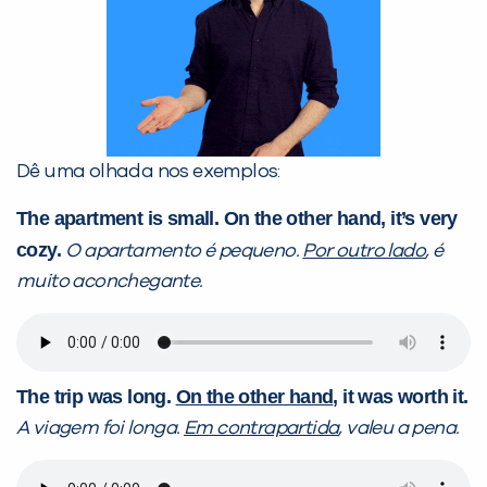
Dê uma olhada nos exemplos:
The apartment is small. On the other hand, it’s very
cozy.
O apartamento é pequeno.
Por outro lado
, é
muito aconchegante.
The trip was long.
On the other hand
, it was worth it.
A viagem foi longa.
Em contrapartida
, valeu a pena.