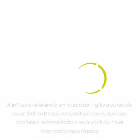
espanhol, com dicas práticas e materiais
gratuitos para evoluir no idioma todos os
dias.
A inFlux é referência em curso de inglês e curso de
espanhol no Brasil, com método exclusivo que
acelera o aprendizado e leva você ao nível
avançado mais rápido.