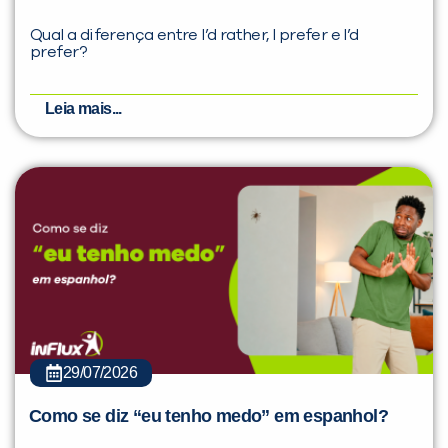
Qual a diferença entre I’d rather, I prefer e I’d
prefer?
Leia mais...
29/07/2026
Como se diz “eu tenho medo” em espanhol?