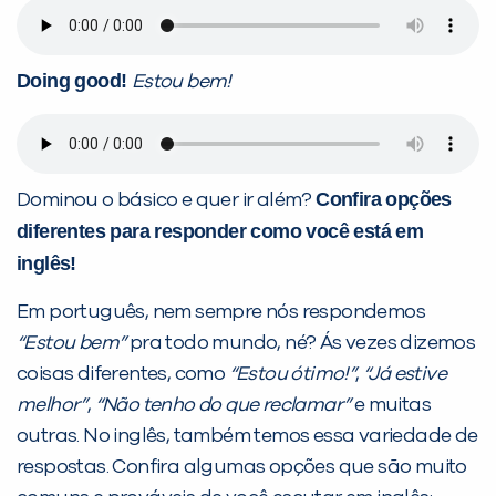
Doing good!
Estou bem!
Confira opções
Dominou o básico e quer ir além?
diferentes para responder como você está em
inglês!
Em português, nem sempre nós respondemos
“Estou bem”
pra todo mundo, né? Ás vezes dizemos
coisas diferentes, como
“Estou ótimo!”
,
“Já estive
melhor”
,
“Não tenho do que reclamar”
e muitas
outras. No inglês, também temos essa variedade de
respostas. Confira algumas opções que são muito