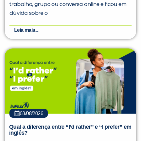
trabalho, grupo ou conversa online e ficou em
dúvida sobre o
Leia mais...
03/08/2026
Qual a diferença entre “I’d rather” e “I prefer” em
inglês?