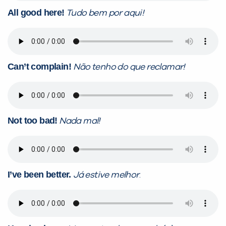
All good here!
Tudo bem por aqui!
Can’t complain!
Não tenho do que reclamar!
Not too bad!
Nada mal!
I’ve been better.
Já estive melhor
.