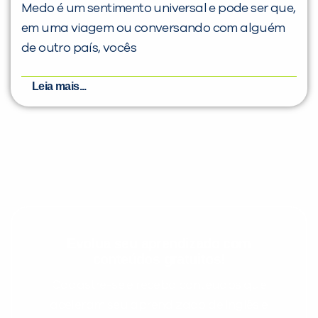
Medo é um sentimento universal e pode ser que,
em uma viagem ou conversando com alguém
de outro país, vocês
Leia mais...
Evolua seu aprendizado com
conteúdos gratuitos!
Cadastre-se e receba conteúdos que
aceleram seu aprendizado de inglês e