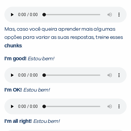
VOLTAR
Mas, caso você queira aprender mais algumas
opções para variar as suas respostas, treine esses
chunks
:
I’m good!
Estou bem!
I’m OK!
Estou bem!
I’m all right!
Estou bem!