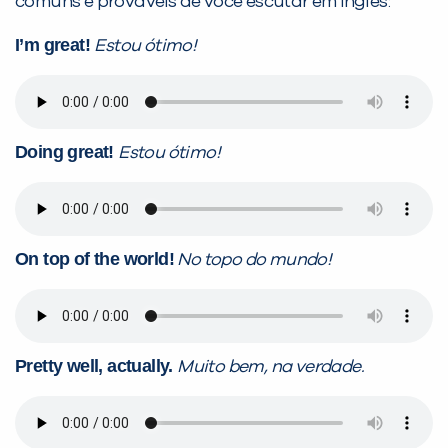
comuns e prováveis de você escutar em inglês:
I’m great!
Estou ótimo!
Doing great!
Estou ótimo!
On top of the world!
No topo do mundo!
Pretty well, actually.
Muito bem, na verdade.