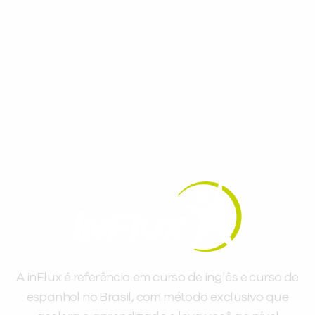
Cadastre-se e receba conteúdos que
aceleram seu aprendizado de inglês e
espanhol, com dicas práticas e materiais
gratuitos para evoluir no idioma todos os
dias.
A inFlux é referência em curso de inglês e curso de
espanhol no Brasil, com método exclusivo que