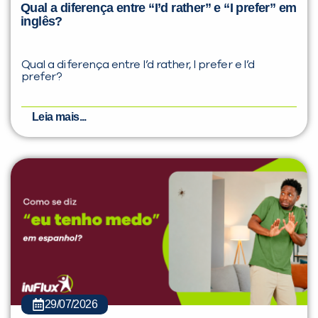
Qual a diferença entre “I’d rather” e “I prefer” em
inglês?
Qual a diferença entre I’d rather, I prefer e I’d
prefer?
Leia mais...
29/07/2026