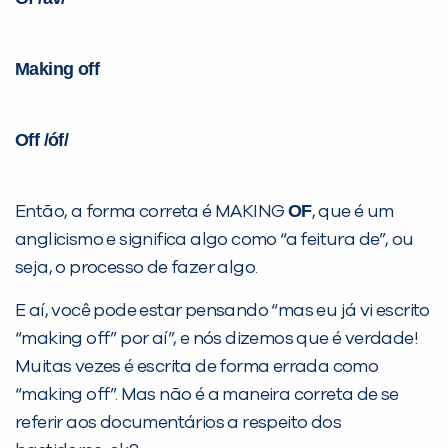
VOLTAR
Making off
Off
/óf/
OF
Então, a forma correta é MAKING
, que é um
anglicismo e significa algo como “a feitura de”, ou
seja, o processo de fazer algo.
E aí, você pode estar pensando “mas eu já vi escrito
“making off” por aí”, e nós dizemos que é verdade!
Muitas vezes é escrita de forma errada como
“making off”. Mas não é a maneira correta de se
referir aos documentários a respeito dos