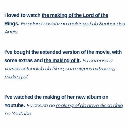
I loved to watch
the making of the Lord of the
Rings
.
Eu adorei assistir ao
making of do Senhor dos
Anéis
.
I’ve bought the extended version of the movie, with
some extras and
the making of it
.
Eu comprei a
versão estendida do filme, com alguns extras e
o
making of
.
I’ve watched
the making of her
new album
on
Youtube.
Eu assisti ao
making of do novo disco dela
no Youtube.