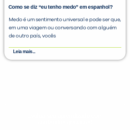
Como se diz “eu tenho medo” em espanhol?
Medo é um sentimento universal e pode ser que,
em uma viagem ou conversando com alguém
de outro país, vocês
Leia mais...
Evolua seu aprendizado com
conteúdos gratuitos!