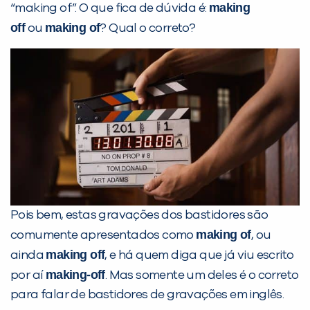
making
“making of”. O que fica de dúvida é:
PEÇA UMA DEMONSTRAÇÃO DE MÉTODO
off
making of
ou
? Qual o correto?
Desculpe!
Não encontramos nenhuma unidade
inFlux nesta cidade ou bairro que
você digitou.
Pois bem, estas gravações dos bastidores são
making of
comumente apresentados como
, ou
making off
ainda
, e há quem diga que já viu escrito
making-off
por aí
. Mas somente um deles é o correto
para falar de bastidores de gravações em inglês.
Preencha com seus dados abaixo e