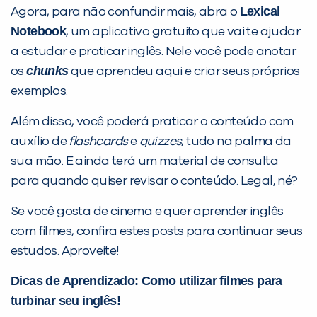
Lexical
Agora, para não confundir mais, abra o
Notebook
, um aplicativo gratuito que vai te ajudar
a estudar e praticar inglês. Nele você pode anotar
chunks
os
que aprendeu aqui e criar seus próprios
exemplos.
Além disso, você poderá praticar o conteúdo com
auxílio de
flashcards
e
quizzes
, tudo na palma da
sua mão. E ainda terá um material de consulta
para quando quiser revisar o conteúdo. Legal, né?
Se você gosta de cinema e quer aprender inglês
com filmes, confira estes posts para continuar seus
estudos. Aproveite!
Dicas de Aprendizado: Como utilizar filmes para
turbinar seu inglês!