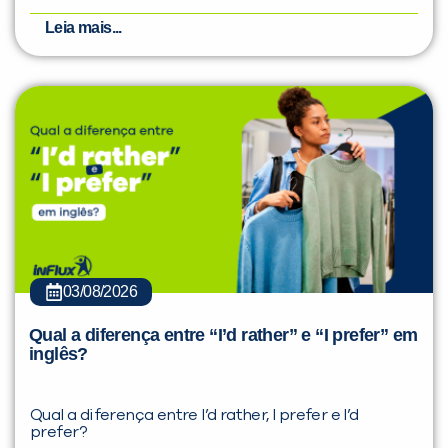
Leia mais...
03/08/2026
Qual a diferença entre “I’d rather” e “I prefer” em
inglês?
Qual a diferença entre I’d rather, I prefer e I’d
prefer?