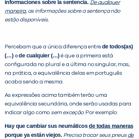
informaciones sobre la sentencia.
De qualquer
maneira
, as informações sobre a sentença não
estão disponíveis.
de todos(as)
Percebam que a única diferença entre
(…)
de cualquier (…)
e
é que a primeira está
configurada no plural e a última no singular, mas,
na prática, a equivalência delas em português
acaba sendo a mesma.
As expressões acima também terão uma
equivalência secundária, onde serão usadas para
indicar algo como
sem exceção
. Por exemplo:
Hay que cambiar sus neumáticos
de todas maneras
porque ya están viejos.
Precisa trocar seus pneus
de