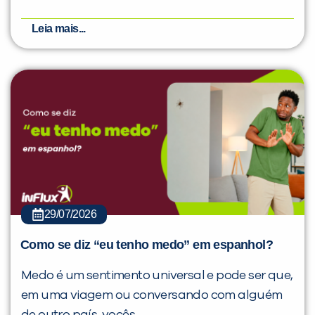
Leia mais...
29/07/2026
Como se diz “eu tenho medo” em espanhol?
Medo é um sentimento universal e pode ser que,
em uma viagem ou conversando com alguém
de outro país, vocês