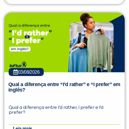
03/08/2026
Qual a diferença entre “I’d rather” e “I prefer” em
inglês?
Qual a diferença entre I’d rather, I prefer e I’d
prefer?
Leia mais...