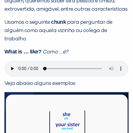
alguém, queremos saber se a pessoa é tímida,
extrovertida, amigável, entre outras características.
chunk
Usamos o seguinte
para perguntar de
alguém como aquela vizinha ou colega de
trabalho:
What is … like?
Como … é?
Veja abaixo alguns exemplos: