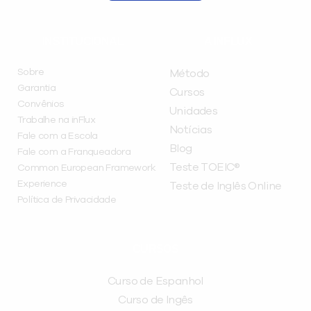
INSTITUCIONAL
A INFLUX
Sobre
Método
Garantia
Cursos
Convênios
Unidades
Trabalhe na inFlux
Notícias
Fale com a Escola
Blog
Fale com a Franqueadora
Teste TOEIC®
Common European Framework
Experience
Teste de Inglês Online
Política de Privacidade
CURSOS
Curso de Espanhol
Curso de Ingês