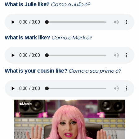
What is Julie like?
Como
a Julie
é?
What is Mark like?
Como o Mark
é
?
What is your cousin like?
Como o seu primo
é
?