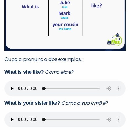
Ouça a pronúncia dos exemplos:
What is she like?
Como ela é?
What is your sister like?
Como
a sua irmã
é?