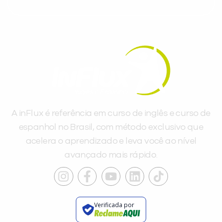
A inFlux é referência em curso de inglês e curso de
espanhol no Brasil, com método exclusivo que
acelera o aprendizado e leva você ao nível
avançado mais rápido.
Verificada por