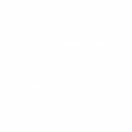
Evolua seu aprendizado com
conteúdos gratuitos!
Cadastre-se e receba conteúdos que
aceleram seu aprendizado de inglês e
espanhol, com dicas práticas e materiais
gratuitos para evoluir no idioma todos os
dias.