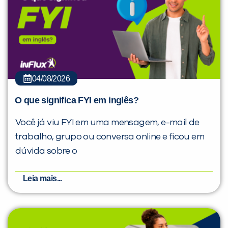
04/08/2026
O que significa FYI em inglês?
Você já viu FYI em uma mensagem, e-mail de
trabalho, grupo ou conversa online e ficou em
dúvida sobre o
Leia mais...