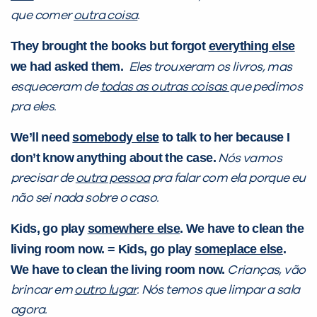
que comer
outra coisa
.
They brought the books but forgot
everything else
we had asked them.
Eles trouxeram os livros, mas
esqueceram de
todas as outras coisas
que pedimos
pra eles.
We’ll need
somebody else
to talk to her because I
don’t know anything about the case.
Nós vamos
precisar de
outra pessoa
pra falar com ela porque eu
não sei nada sobre o caso.
Kids, go play
somewhere else
. We have to clean the
living room now. = Kids, go play
someplace else
.
We have to clean the living room now.
Crianças, vão
brincar em
outro lugar
. Nós temos que limpar a sala
agora.