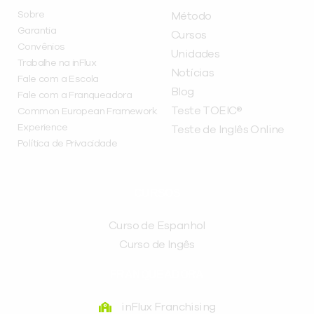
Sobre
Método
Garantia
Cursos
Convênios
Unidades
Trabalhe na inFlux
Notícias
Fale com a Escola
Blog
Fale com a Franqueadora
Teste TOEIC®
Common European Framework
Experience
Teste de Inglês Online
Política de Privacidade
CURSOS
Curso de Espanhol
Curso de Ingês
FRANQUEADORA
inFlux Franchising