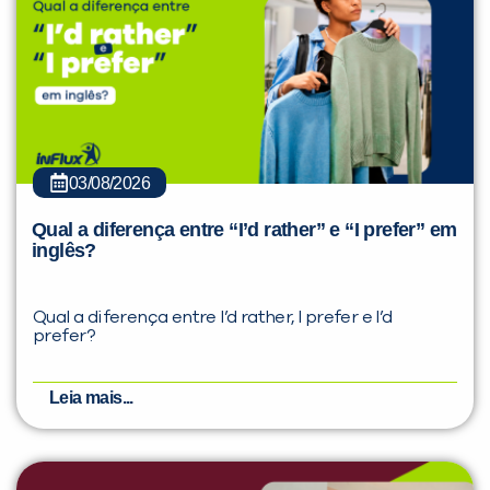
03/08/2026
Qual a diferença entre “I’d rather” e “I prefer” em
inglês?
Qual a diferença entre I’d rather, I prefer e I’d
prefer?
Leia mais...