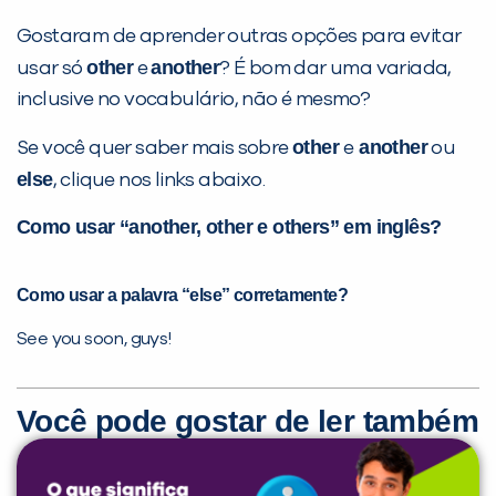
Gostaram de aprender outras opções para evitar
other
another
usar só
e
? É bom dar uma variada,
inclusive no vocabulário, não é mesmo?
other
another
Se você quer saber mais sobre
e
ou
else
, clique nos links abaixo.
Como usar “another, other e others” em inglês?
Como usar a palavra “else” corretamente?
See you soon, guys!
Você pode gostar de ler também