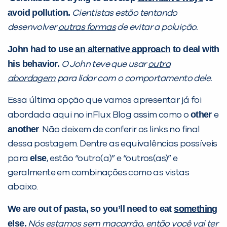
avoid pollution.
Cientistas estão tentando
desenvolver
outras formas
de evitar a poluição.
John had to use
an alternative approach
to deal with
his behavior.
O John teve que usar
outra
abordagem
para lidar com o comportamento dele.
Essa última opção que vamos apresentar já foi
other
abordada aqui no inFlux Blog assim como o
e
another
. Não deixem de conferir os links no final
dessa postagem. Dentre as equivalências possíveis
else
para
, estão “outro(a)” e “outros(as)” e
geralmente em combinações como as vistas
abaixo.
We are out of pasta, so you’ll need to eat
something
else
.
Nós estamos sem macarrão, então você vai ter