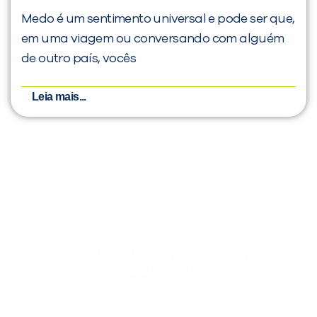
Medo é um sentimento universal e pode ser que,
em uma viagem ou conversando com alguém
de outro país, vocês
Leia mais...
Evolua seu aprendizado com
conteúdos gratuitos!
Cadastre-se e receba conteúdos que
aceleram seu aprendizado de inglês e