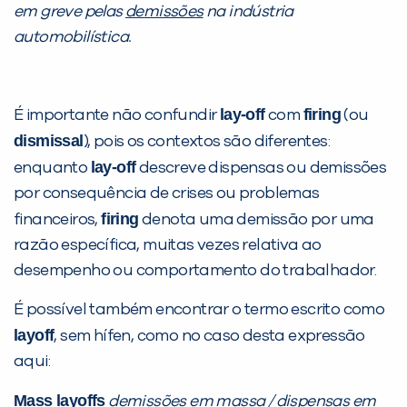
em greve pelas
demissões
na indústria
VOLTAR
automobilística.
lay-off
firing
É importante não confundir
com
(ou
dismissal
), pois os contextos são diferentes:
lay-off
enquanto
descreve dispensas ou demissões
por consequência de crises ou problemas
firing
financeiros,
denota uma demissão por uma
razão específica, muitas vezes relativa ao
desempenho ou comportamento do trabalhador.
É possível também encontrar o termo escrito como
layoff
, sem hífen, como no caso desta expressão
aqui:
Mass layoffs
demissões em massa / dispensas em