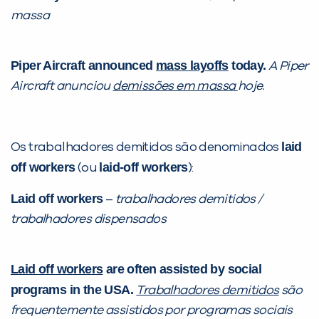
massa
Piper Aircraft announced
mass layoffs
today.
A Piper
Aircraft anunciou
demissões em massa
hoje.
laid
Os trabalhadores demitidos são denominados
off workers
laid-off workers
(ou
):
Laid off workers
–
trabalhadores demitidos /
trabalhadores dispensados
Laid off workers
are often assisted by social
programs in the USA.
Trabalhadores demitidos
são
frequentemente assistidos por programas sociais