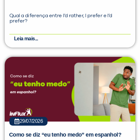
Qual a diferença entre I’d rather, I prefer e I’d
prefer?
Leia mais...
29/07/2026
Como se diz “eu tenho medo” em espanhol?