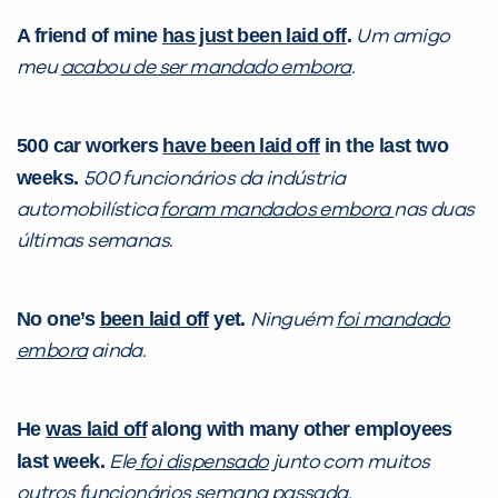
A friend of mine
has just been laid off
.
Um amigo
meu
acabou de ser mandado embora
.
500 car workers
have been laid off
in the last two
weeks.
500 funcionários da indústria
automobilística
foram mandados embora
nas duas
últimas semanas.
No one’s
been laid off
yet.
Ninguém
foi mandado
embora
ainda.
He
was laid off
along with many other employees
last week.
Ele
foi dispensado
junto com muitos
outros funcionários semana passada.