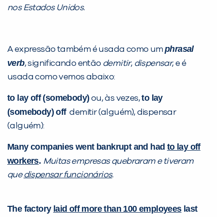
nos Estados Unidos.
phrasal
A expressão também é usada como um
verb
, significando então
demitir
,
dispensar
, e é
usada como vemos abaixo:
to lay off (somebody)
to lay
ou, às vezes,
(somebody) off
demitir (alguém), dispensar
(alguém):
Many companies went bankrupt and had
to lay off
workers
.
Muitas empresas quebraram e tiveram
que
dispensar funcionários
.
The factory
laid off more than 100 employees
last