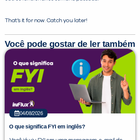
That’s it for now. Catch you later!
Você pode gostar de ler também
04/08/2026
O que significa FYI em inglês?