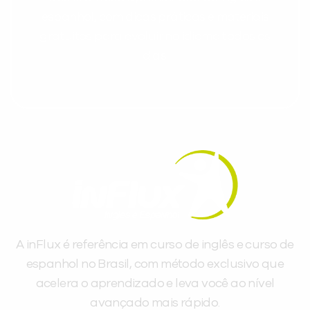
espanhol, com dicas práticas e materiais
gratuitos para evoluir no idioma todos os
dias.
A inFlux é referência em curso de inglês e curso de
espanhol no Brasil, com método exclusivo que
acelera o aprendizado e leva você ao nível
avançado mais rápido.