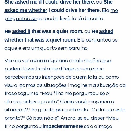
She
asked me if
I could drive her there.
She
ou
asked me whether
I could drive her there.
Ela
me
perguntou se
eu podia levá-la lá de carro.
He
asked if
that was a quiet room.
He
asked
ou
whether
that was a quiet room.
Ele
perguntou se
aquele era um quarto sem barulho.
Vamos ver agora algumas combinações que
podem fazer bastante diferença em como
percebemos as intenções de quem fala ou como
visualizamos as situações. Imaginem a situação da
frase seguinte: “Meu filho me perguntou se o
almoço estava pronto”. Como você imaginou a
situação? Um garoto perguntando: “O almoço está
pronto?” Só isso, não é? Agora, se eu disser: “Meu
impacientemente
filho perguntou
se o almoço