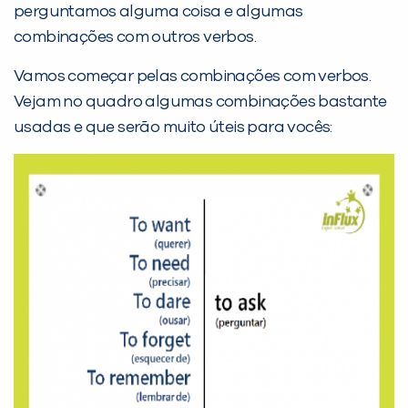
perguntamos alguma coisa e algumas
combinações com outros verbos.
PEÇA UMA DEMONSTRAÇÃO DE MÉTODO
Vamos começar pelas combinações com verbos.
Vejam no quadro algumas combinações bastante
Desculpe!
usadas e que serão muito úteis para vocês:
Não encontramos nenhuma unidade
inFlux nesta cidade ou bairro que
você digitou.