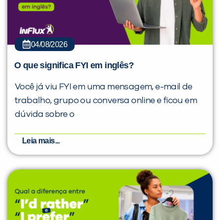
04/08/2026
O que significa FYI em inglês?
Você já viu FYI em uma mensagem, e-mail de
trabalho, grupo ou conversa online e ficou em
dúvida sobre o
Leia mais...