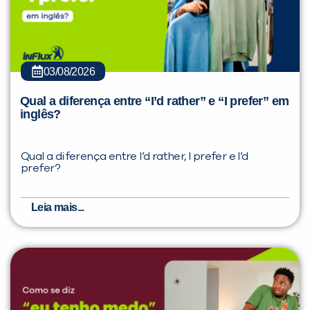
03/08/2026
Qual a diferença entre “I’d rather” e “I prefer” em
inglês?
Qual a diferença entre I’d rather, I prefer e I’d
prefer?
Leia mais...