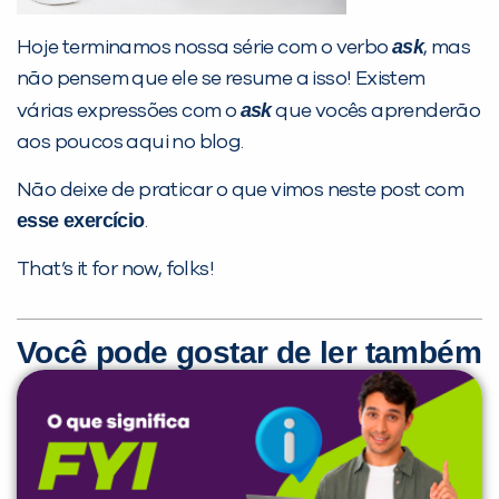
ask
Hoje terminamos nossa série com o verbo
, mas
não pensem que ele se resume a isso! Existem
ask
várias expressões com o
que vocês aprenderão
aos poucos aqui no blog.
Não deixe de praticar o que vimos neste post com
esse exercício
.
That’s it for now, folks!
Você pode gostar de ler também