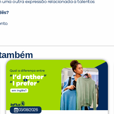
m uma outra expressão relacionada a talentos:
glês?
nto.
r também
03/08/2026