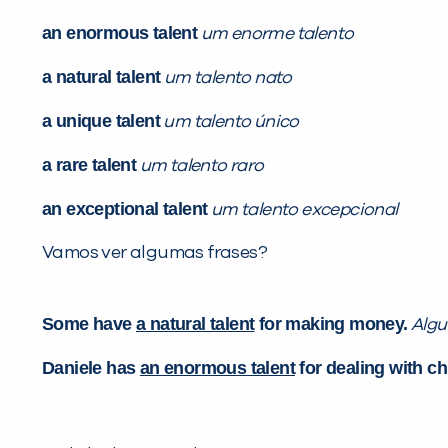
an enormous talent
um enorme talento
a natural talent
um talento nato
a unique talent
um talento único
a rare talent
um talento raro
an exceptional talent
um talento excepcional
Vamos ver algumas frases?
Some have
a natural talent
for making money.
Alg
Daniele has
an enormous talent
for dealing with ch