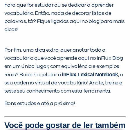
hora que for estudar ou se dedicar a aprender
vocabulário. Então, nada de decorar listas de
palavras, tá? Fique ligados aqui no blog para mais
dicas!
Por fim, uma dica extra: quer anotar todo o
vocabulário que você aprende aqui no inFlux Blog
em um único lugar, com equivalência e exemplos
i
nFlux Lexical Notebook
reais? Baixe no celular o
, o
seu caderno virtual de vocabulário! Anote, treine e
teste seu conhecimento com esta ferramenta.
Bons estudos e até a próxima!
Você pode gostar de ler também