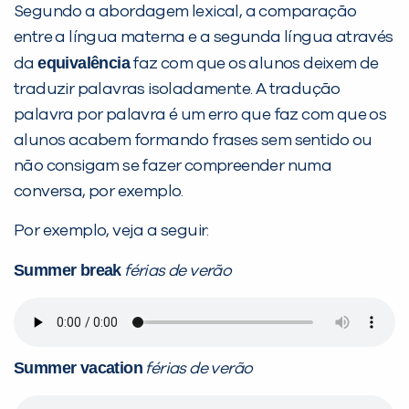
Segundo a abordagem lexical, a comparação
entre a língua materna e a segunda língua através
equivalência
da
faz com que os alunos deixem de
traduzir palavras isoladamente. A tradução
palavra por palavra é um erro que faz com que os
alunos acabem formando frases sem sentido ou
não consigam se fazer compreender numa
conversa, por exemplo.
Por exemplo, veja a seguir:
Summer break
férias de verão
Summer vacation
férias de verão