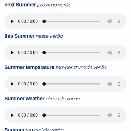
next Summer
Você é aluno inFlux?
próximo verão
Sim
Não
this Summer
neste verão
VOLTAR
Summer temperature
temperatura de verão
Summer weather
clima de verão
Summer sun
sol de verão