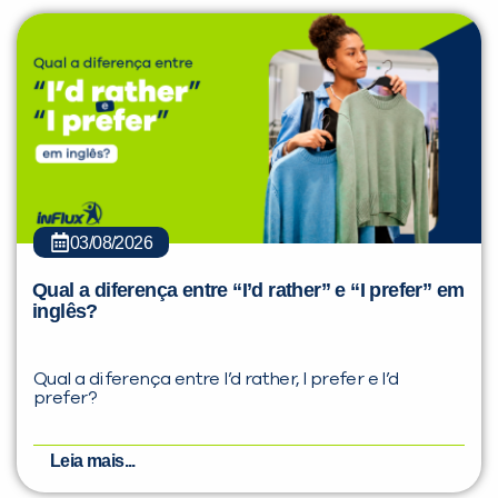
03/08/2026
Qual a diferença entre “I’d rather” e “I prefer” em
inglês?
Qual a diferença entre I’d rather, I prefer e I’d
prefer?
Leia mais...