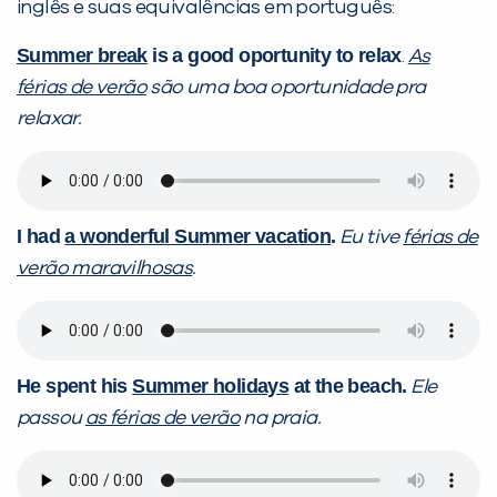
inglês e suas equivalências em português:
Summer break
is a good oportunity to relax
.
As
férias de verão
são uma boa oportunidade pra
relaxar.
I had
a wonderful Summer vacation
.
Eu tive
férias de
verão maravilhosas
.
He spent his
Summer holidays
at the beach.
Ele
passou
as férias de verão
na praia.