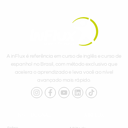
A inFlux é referência em curso de inglês e curso de
espanhol no Brasil, com método exclusivo que
acelera o aprendizado e leva você ao nível
avançado mais rápido.
INSTITUCIONAL
A INFLUX
Sobre