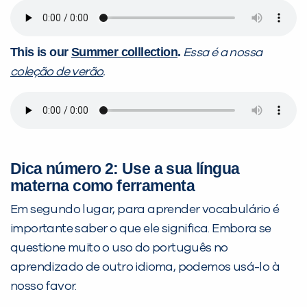
This is our
Summer colllection
.
Essa é a nossa
coleção de verão
.
Dica número 2: Use a sua língua
materna como ferramenta
Em segundo lugar, para aprender vocabulário é
importante saber o que ele significa. Embora se
questione muito o uso do português no
aprendizado de outro idioma, podemos usá-lo à
nosso favor.