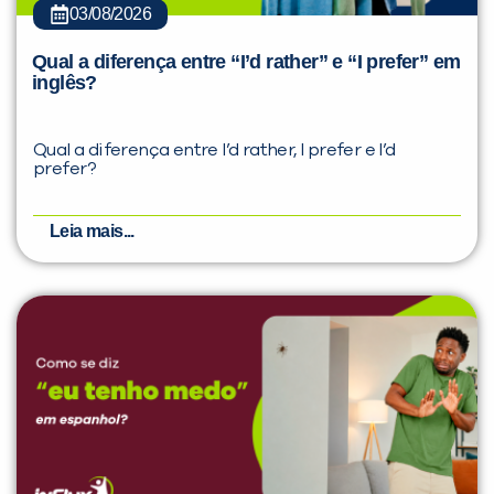
03/08/2026
Qual a diferença entre “I’d rather” e “I prefer” em
inglês?
Qual a diferença entre I’d rather, I prefer e I’d
prefer?
Leia mais...