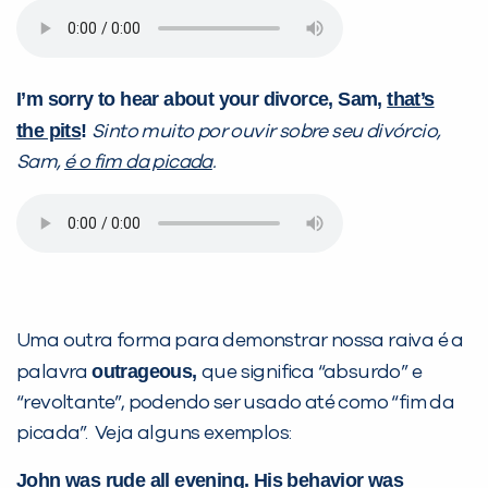
I’m sorry to hear about your divorce, Sam,
that’s
the pits
!
Sinto muito por ouvir sobre seu divórcio,
Sam,
é o fim da picada
.
Uma outra forma para demonstrar nossa raiva é a
outrageous
,
palavra
que significa “absurdo” e
“revoltante”, podendo ser usado até como “fim da
picada”. Veja alguns exemplos:
John was rude all evening. His behavior was