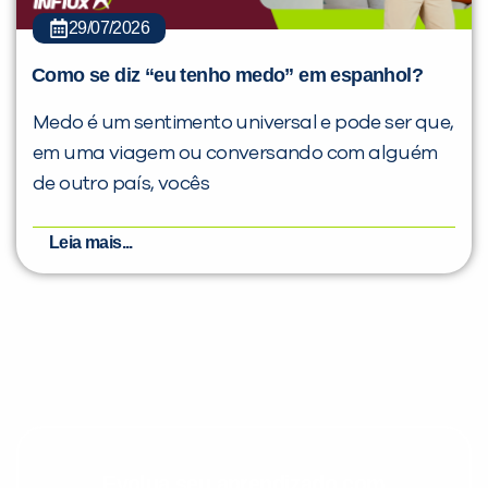
29/07/2026
Como se diz “eu tenho medo” em espanhol?
Medo é um sentimento universal e pode ser que,
em uma viagem ou conversando com alguém
de outro país, vocês
Leia mais...
Evolua seu aprendizado com