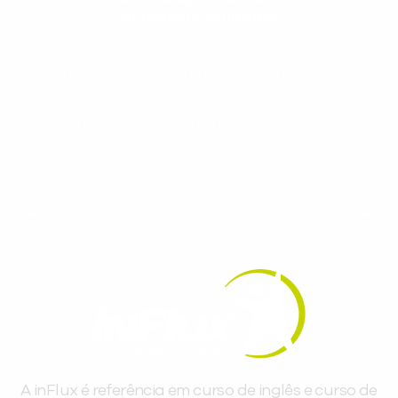
conteúdos gratuitos!
Cadastre-se e receba conteúdos que
aceleram seu aprendizado de inglês e
espanhol, com dicas práticas e materiais
gratuitos para evoluir no idioma todos os
dias.
A inFlux é referência em curso de inglês e curso de