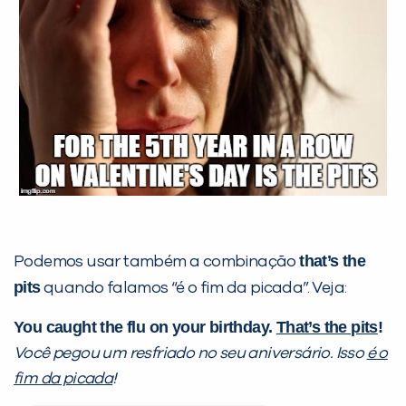
VOLTAR
that’s the
Podemos usar também a combinação
pits
quando falamos “é o fim da picada”. Veja:
You caught the flu on your birthday.
That’s the pits
!
Você pegou um resfriado no seu aniversário.
Isso
é o
fim da picada
!