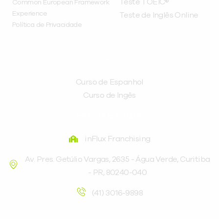
Teste TOEIC®
Common European Framework
Experience
Teste de Inglês Online
Política de Privacidade
CURSOS
Curso de Espanhol
Curso de Ingês
FRANQUEADORA
inFlux Franchising
Av. Pres. Getúlio Vargas, 2635 - Água Verde, Curitiba
- PR, 80240-040
(41) 3016-9898