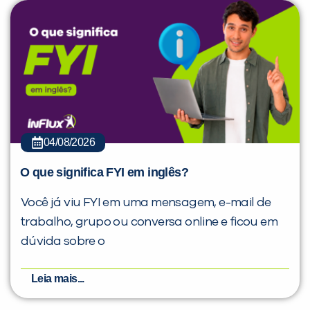
04/08/2026
O que significa FYI em inglês?
Você já viu FYI em uma mensagem, e-mail de
trabalho, grupo ou conversa online e ficou em
dúvida sobre o
Leia mais...