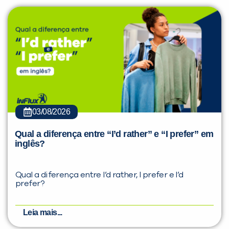
03/08/2026
Qual a diferença entre “I’d rather” e “I prefer” em
inglês?
Qual a diferença entre I’d rather, I prefer e I’d
prefer?
Leia mais...