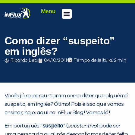
Menu
Conheça a inFlux
Testes e Certificações
Fale Conosco
Portal do aluno
inFlux Climber
Seja um franqueado
Como dizer “suspeito”
em inglês?
Ricardo Leal
04/10/2011
Tempo de leitura:
Vocês já se perguntaram como dizer que alguém é
suspeito, em inglês? Ótimo! Pois é isso que vamos
ensinar, hoje, aqui no inFlux Blog! Vamos lá!
suspeito
Em português “
” (
substantivo
) pode ser
PEÇA UMA DEMONSTRAÇÃO DE MÉTODO
uma pessoa da qual nós desconfiamos de ter feito