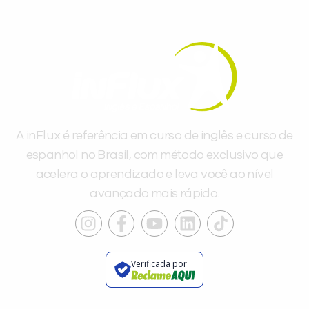
A inFlux é referência em curso de inglês e curso de
espanhol no Brasil, com método exclusivo que
acelera o aprendizado e leva você ao nível
avançado mais rápido.
Verificada por