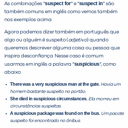
suspect for
suspect in
As combinações “
” e “
” são
também comuns em inglês como vemos também
nos exemplos acima.
Agora podemos dizer também em português que
algo ou alguém é suspeito (
adjetivo
) quando
queremos descrever alguma coisa ou pessoa que
inspira desconfiança. Nesse caso é comum
suspicious
usarmos em inglês a palavra “
“, como
abaixo:
There was a very suspicious man at the gate.
Havia um
homem bastante suspeito no portão.
She died in suspicious circumstances.
Ela morreu em
circunstâncias suspeitas.
A suspicious package was found on the bus.
Um pacote
suspeito foi encontrado no ônibus.