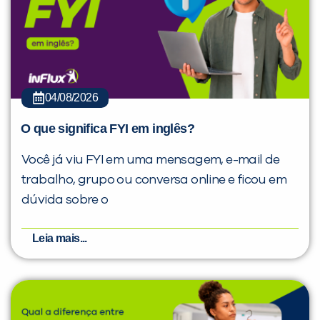
04/08/2026
O que significa FYI em inglês?
Você já viu FYI em uma mensagem, e-mail de
trabalho, grupo ou conversa online e ficou em
dúvida sobre o
Leia mais...