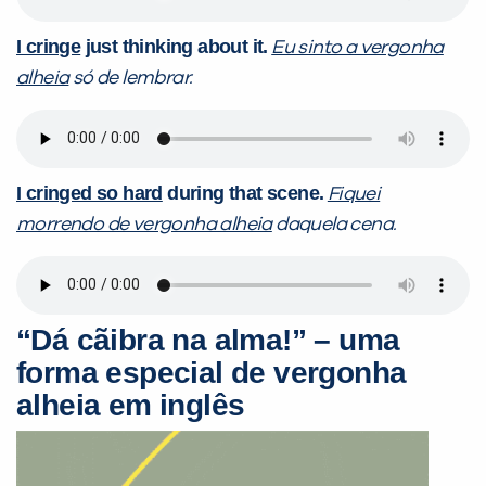
I cringe
just thinking about it.
Eu sinto a vergonha
alheia
só de lembrar.
I cringed so hard
during that scene.
Fiquei
morrendo de vergonha alheia
daquela cena.
“Dá cãibra na alma!” – uma
forma especial de vergonha
alheia em inglês