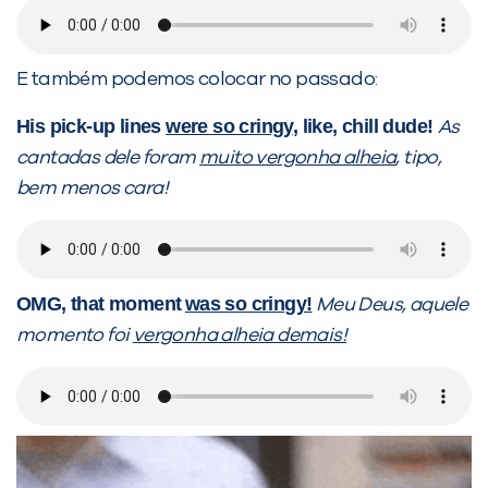
E também podemos colocar no passado:
His pick-up lines
were
so cringy
, like, chill dude!
As
cantadas dele foram
muito vergonha alheia
, tipo,
bem menos cara!
OMG, that moment
was
so
cringy!
Meu Deus, aquele
momento foi
vergonha alheia demais!