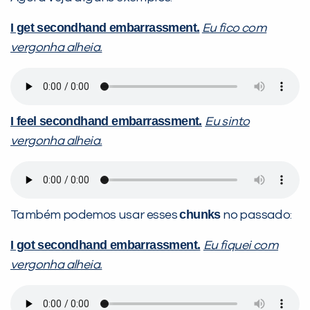
I get secondhand embarrassment.
Eu fico com
vergonha alheia.
I feel secondhand embarrassment.
Eu sinto
vergonha alheia.
chunks
Também podemos usar esses
no passado:
I got secondhand embarrassment.
Eu fiquei com
vergonha alheia.