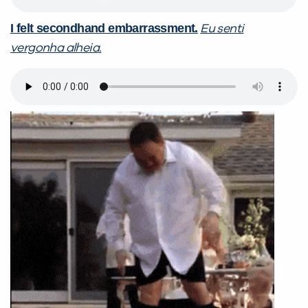
I felt secondhand embarrassment.
Eu senti
vergonha alheia.