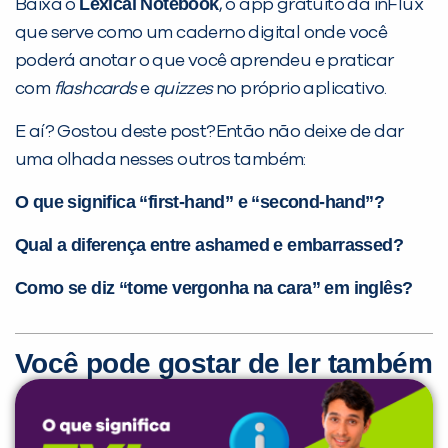
Lexical Notebook
Baixa o
, o app gratuito da inFlux
que serve como um caderno digital onde você
poderá anotar o que você aprendeu e praticar
com
flashcards
e
quizzes
no próprio aplicativo.
E aí? Gostou deste post?Então não deixe de dar
uma olhada nesses outros também:
O que significa “first-hand” e “second-hand”?
Qual a diferença entre ashamed e embarrassed?
Como se diz “tome vergonha na cara” em inglês?
Você pode gostar de ler também