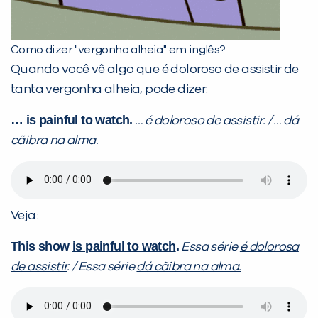
Como dizer "vergonha alheia" em inglês?
Quando você vê algo que é doloroso de assistir de
tanta vergonha alheia, pode dizer:
… is painful to watch.
… é doloroso de assistir. / … dá
cãibra na alma.
Veja:
This show
is painful to watch
.
Essa série
é dolorosa
de assistir
. / Essa série
dá cãibra na alma.