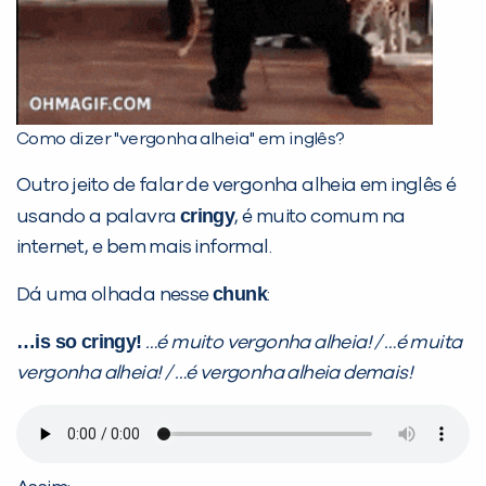
Como dizer "vergonha alheia" em inglês?
Outro jeito de falar de vergonha alheia em inglês é
cringy
usando a palavra
, é muito comum na
internet, e bem mais informal.
chunk
Dá uma olhada nesse
:
…is so cringy!
…é muito vergonha alheia! / …é muita
vergonha alheia! / …é vergonha alheia demais!