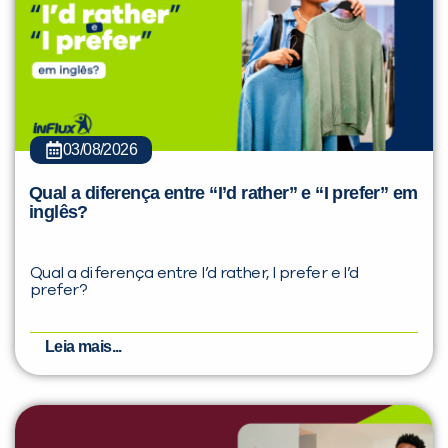
03/08/2026
Qual a diferença entre “I’d rather” e “I prefer” em
inglês?
Qual a diferença entre I’d rather, I prefer e I’d
prefer?
Leia mais...