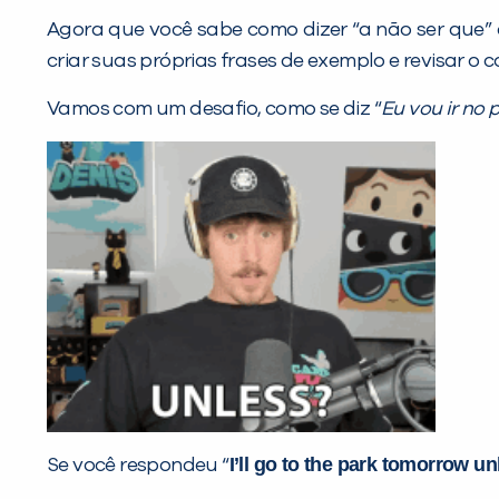
Agora que você sabe como dizer “a não ser que” 
criar suas próprias frases de exemplo e revisar o
Vamos com um desafio, como se diz “
Eu vou ir no
I’ll go to the park tomorrow unl
Se você respondeu “