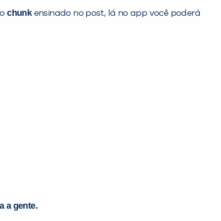
chunk
 o
ensinado no post, lá no app você poderá
 a gente.