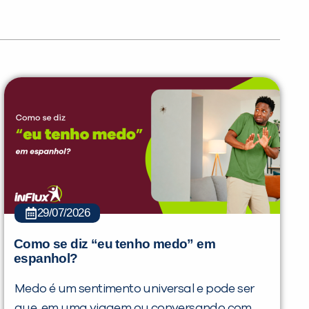
29/07/2026
Como se diz “eu tenho medo” em
espanhol?
Medo é um sentimento universal e pode ser
que, em uma viagem ou conversando com