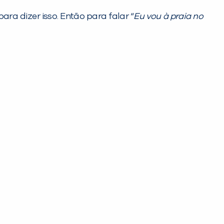
 para dizer isso. Então para falar “
Eu vou à praia no