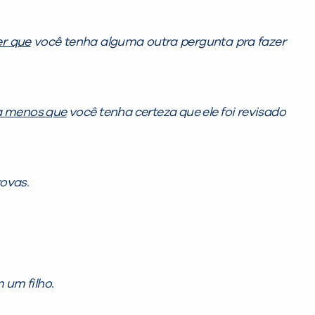
er que
você tenha alguma outra pergunta pra fazer
a menos que
você tenha certeza que ele foi revisado
rovas.
 um filho.