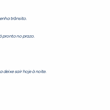
enha trânsito.
á pronto no prazo.
 deixe sair hoje à noite.