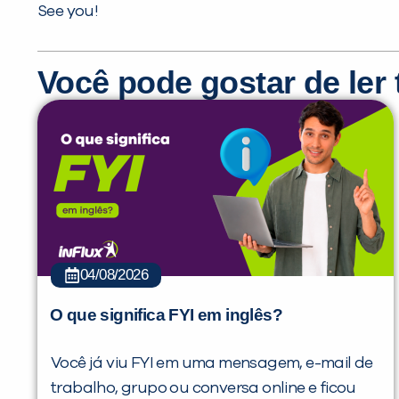
See you!
Você pode gostar de le
04/08/2026
O que significa FYI em inglês?
Você já viu FYI em uma mensagem, e-mail de
trabalho, grupo ou conversa online e ficou