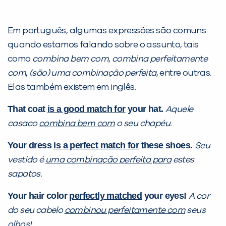
Em português, algumas expressões são comuns
quando estamos falando sobre o assunto, tais
VOLTAR
como
combina bem com
,
combina perfeitamente
com
,
(são) uma combinação perfeita
, entre outras.
Elas também existem em inglês:
That coat
is a good match for
your hat.
Aquele
casaco
combina bem com
o seu chapéu.
Your dress
is a perfect match for
these shoes.
Seu
vestido é
uma combinação perfeita para
estes
sapatos.
Your hair color
perfectly matched
your eyes!
A cor
do seu cabelo
combinou perfeitamente com
seus
olhos!