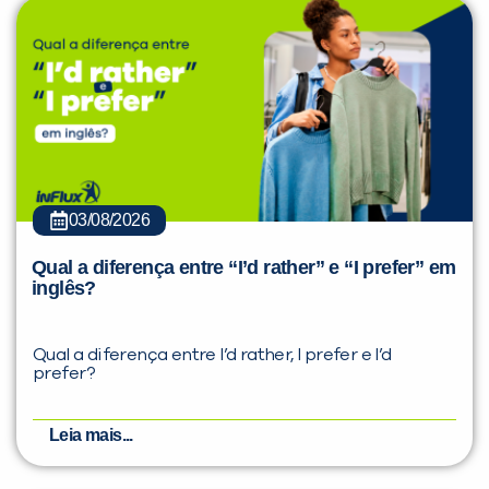
03/08/2026
Qual a diferença entre “I’d rather” e “I prefer” em
inglês?
Qual a diferença entre I’d rather, I prefer e I’d
prefer?
Leia mais...