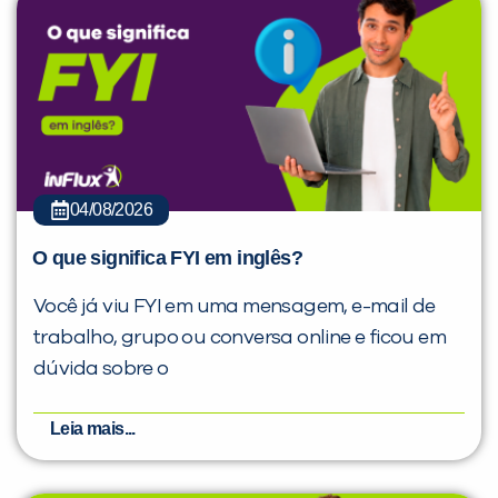
04/08/2026
O que significa FYI em inglês?
Você já viu FYI em uma mensagem, e-mail de
trabalho, grupo ou conversa online e ficou em
dúvida sobre o
Leia mais...