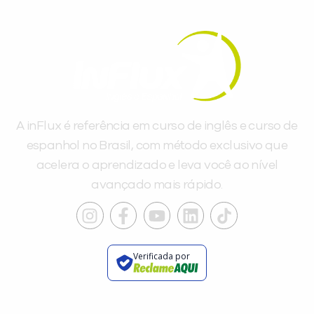
A inFlux é referência em curso de inglês e curso de
espanhol no Brasil, com método exclusivo que
acelera o aprendizado e leva você ao nível
avançado mais rápido.
Verificada por