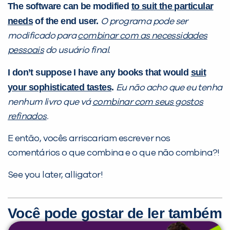
The software can be modified
to suit the particular
needs
of the end user.
O programa pode ser
modificado para
combinar com as necessidades
pessoais
do usuário final.
I don’t suppose I have any books that would
suit
your sophisticated tastes
.
Eu não acho que eu tenha
nenhum livro que vá
combinar com seus gostos
refinados
.
E então, vocês arriscariam escrever nos
comentários o que combina e o que não combina?!
See you later, alligator!
Você pode gostar de ler também