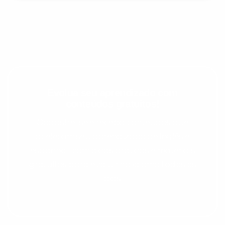
Evolua seu aprendizado com
conteúdos gratuitos!
Cadastre-se e receba conteúdos que
aceleram seu aprendizado de inglês e
espanhol, com dicas práticas e materiais
gratuitos para evoluir no idioma todos os
dias.