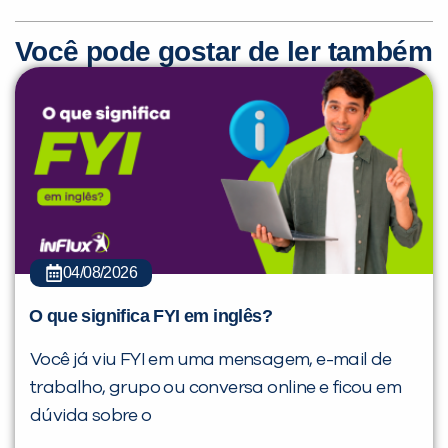
Você pode gostar de ler também
04/08/2026
O que significa FYI em inglês?
Você já viu FYI em uma mensagem, e-mail de
trabalho, grupo ou conversa online e ficou em
dúvida sobre o