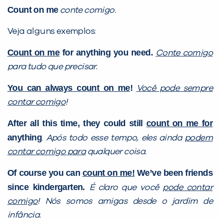
VOLTAR
Count on me
conte comigo.
Veja alguns exemplos:
Count on me
for anything you need.
Conte comigo
para tudo que precisar.
You can always count on me
!
Você pode sempre
contar comigo
!
After all this time, they could still
count on me for
anything
.
Após todo esse tempo, eles ainda
podem
contar comigo para
qualquer coisa.
Of course you can
count on me!
We’ve been friends
since kindergarten.
É claro que você
pode contar
comigo
! Nós somos amigas desde o jardim de
infância.