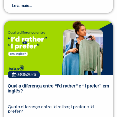
Leia mais...
03/08/2026
Qual a diferença entre “I’d rather” e “I prefer” em
inglês?
Qual a diferença entre I’d rather, I prefer e I’d
prefer?