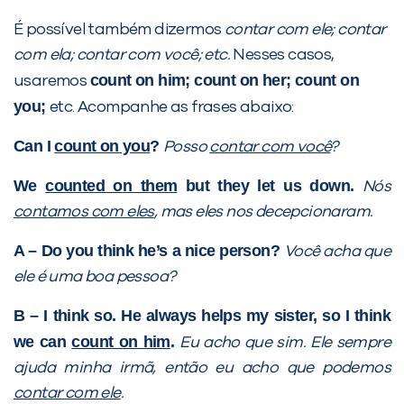
É possível também dizermos
contar com ele; contar
com ela; contar com você; etc.
Nesses casos,
count on him; count on her; count on
usaremos
you;
etc. Acompanhe as frases abaixo:
Can I
count on you
?
Posso
contar com você
?
We
counted on them
but they let us down.
Nós
contamos com eles
, mas eles nos decepcionaram.
A – Do you think he’s a nice person?
Você acha que
ele é uma boa pessoa?
B – I think so. He always helps my sister, so I think
we can
count on him
.
Eu acho que sim. Ele sempre
ajuda minha irmã, então eu acho que podemos
contar com ele
.