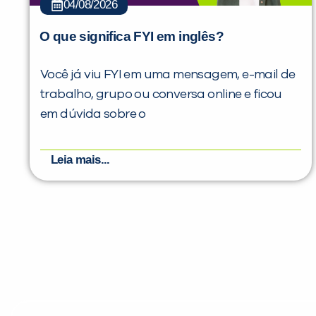
04/08/2026
O que significa FYI em inglês?
Você já viu FYI em uma mensagem, e-mail de
trabalho, grupo ou conversa online e ficou
em dúvida sobre o
Leia mais...