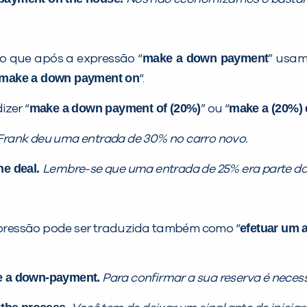
make a down payment
o que após a expressão “
” usam
make a down payment on
“.
make a down payment of (20%)
make a (20%)
izer “
” ou “
Frank deu uma entrada de 30% no carro novo.
he deal.
Lembre-se que uma entrada de 25% era parte do
efetuar um 
expressão pode ser traduzida também como “
ke a down-payment.
Para confirmar a sua reserva é neces