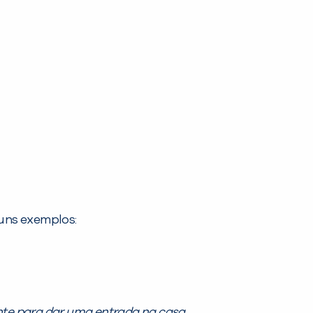
guns exemplos:
e para dar uma entrada na casa.