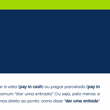
pay in cash
pay in
 à vista (
) ou pagar parcelado (
comum “dar uma entrada”. Ou seja, pelo menos a
dar uma entrada
os direto ao ponto: como dizer “
”