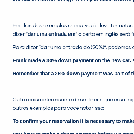
Em dois dos exemplos acima você deve ter notad
dar uma entrada em
dizer “
” o certo em inglês será “
Para dizer “dar uma entrada de (20%)”, podemos d
Frank made a 30% down payment on the new car.
Remember that a 25% down payment was part of t
Outra coisa interessante de se dizer é que essa 
outros exemplos para você notar isso:
To confirm your reservation it is necessary to ma