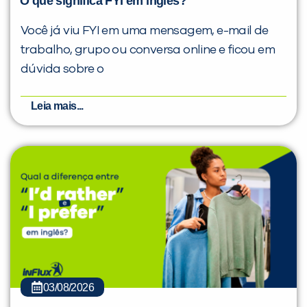
O que significa FYI em inglês?
Você já viu FYI em uma mensagem, e-mail de
trabalho, grupo ou conversa online e ficou em
dúvida sobre o
Leia mais...
03/08/2026