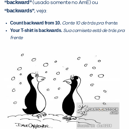
“backward”
(usado somente no AmE) ou
“backwards”
, veja:
Count backward from 10.
Conte 10 de trás pra frente.
Your T-shirt is backwards.
Sua camiseta está de trás pra
frente