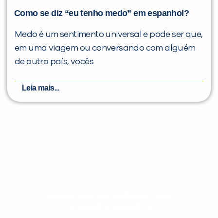
Como se diz “eu tenho medo” em espanhol?
Medo é um sentimento universal e pode ser que,
em uma viagem ou conversando com alguém
de outro país, vocês
Leia mais...
Evolua seu aprendizado com
conteúdos gratuitos!