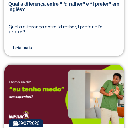
Qual a diferença entre “I’d rather” e “I prefer” em
inglês?
Qual a diferença entre I’d rather, I prefer e I’d
prefer?
Leia mais...
29/07/2026