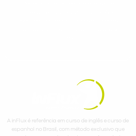
Cadastre-se e receba conteúdos que
aceleram seu aprendizado de inglês e
espanhol, com dicas práticas e materiais
gratuitos para evoluir no idioma todos os
dias.
A inFlux é referência em curso de inglês e curso de
espanhol no Brasil, com método exclusivo que