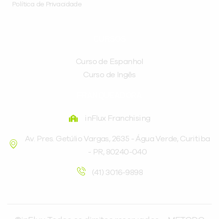
Política de Privacidade
CURSOS
Curso de Espanhol
Curso de Ingês
FRANQUEADORA
inFlux Franchising
Av. Pres. Getúlio Vargas, 2635 - Água Verde, Curitiba
- PR, 80240-040
(41) 3016-9898