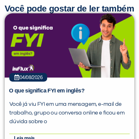
Você pode gostar de ler também
04/08/2026
O que significa FYI em inglês?
Você já viu FYI em uma mensagem, e-mail de
trabalho, grupo ou conversa online e ficou em
dúvida sobre o
Leia mais...