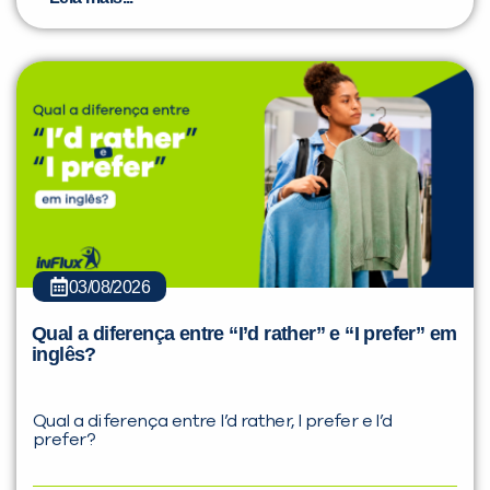
03/08/2026
Qual a diferença entre “I’d rather” e “I prefer” em
inglês?
Qual a diferença entre I’d rather, I prefer e I’d
prefer?