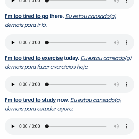
I’m too tired to go
there.
Eu estou cansado(a)
demais para ir
lá.
I’m too tired to exercise
today.
Eu estou cansado(a)
demais para fazer exercícios
hoje.
I’m too tired to study
now.
Eu estou cansado(a)
demais para estudar
agora.