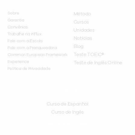
Sobre
Método
Garantia
Cursos
Convênios
Unidades
Trabalhe na inFlux
Notícias
Fale com a Escola
Blog
Fale com a Franqueadora
Teste TOEIC®
Common European Framework
Experience
Teste de Inglês Online
Política de Privacidade
CURSOS
Curso de Espanhol
Curso de Ingês
FRANQUEADORA