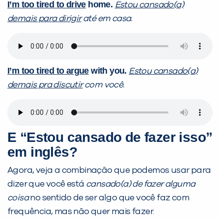
I’m too tired to drive
home.
Estou cansado(a)
demais para dirigir
até em casa.
I’m too tired to argue
with you.
Estou cansado(a)
demais pra discutir
com você.
E “Estou cansado de fazer isso”
em inglês?
Agora, veja a combinação que podemos usar para
dizer que você está
cansado(a)
de fazer alguma
coisa
no sentido de ser algo que você faz com
frequência, mas não quer mais fazer.