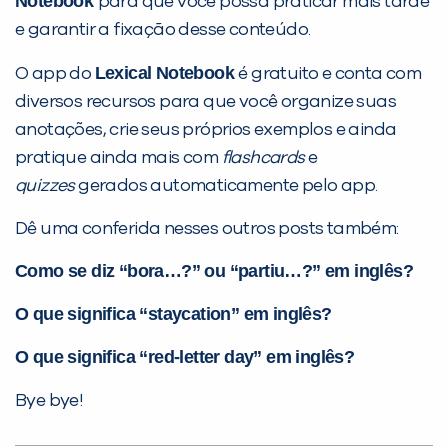
Notebook
para que você possa praticar mais tarde
e garantir a fixação desse conteúdo.
Lexical Notebook
O app do
é gratuito e conta com
diversos recursos para que você organize suas
anotações, crie seus próprios exemplos e ainda
pratique ainda mais com
flashcards
e
quizzes
gerados automaticamente pelo app.
Dê uma conferida nesses outros posts também:
Como se diz “bora…?” ou “partiu…?” em inglês?
O que significa “staycation” em inglês?
O que significa “red-letter day” em inglês?
Bye bye!