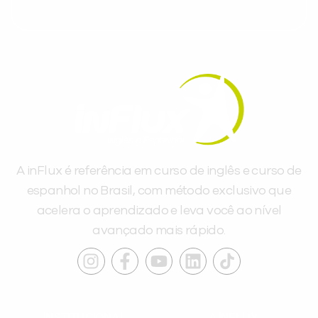
A inFlux é referência em curso de inglês e curso de
espanhol no Brasil, com método exclusivo que
acelera o aprendizado e leva você ao nível
avançado mais rápido.
INSTITUCIONAL
A INFLUX