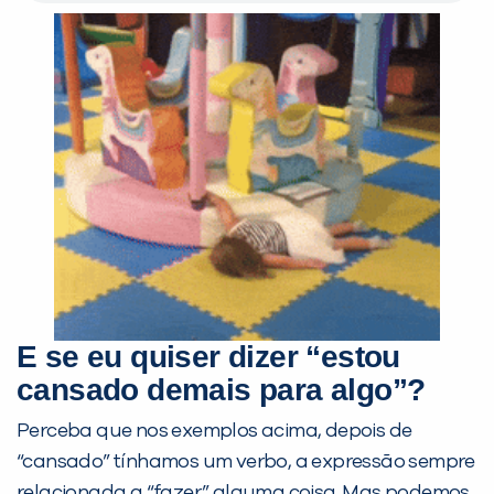
E se eu quiser dizer “estou
cansado demais para algo”?
Perceba que nos exemplos acima, depois de
“cansado” tínhamos um verbo, a expressão sempre
relacionada a “fazer” alguma coisa. Mas podemos