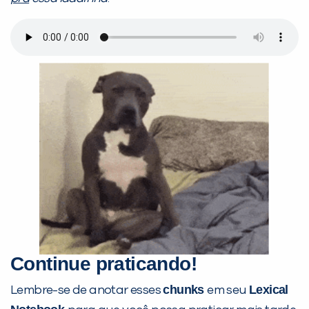
Continue praticando!
chunks
Lexical
Lembre-se de anotar esses
em seu