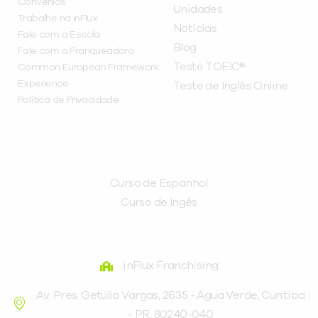
Convênios
Unidades
Trabalhe na inFlux
Notícias
Fale com a Escola
Blog
Fale com a Franqueadora
Teste TOEIC®
Common European Framework
Experience
Teste de Inglês Online
Política de Privacidade
CURSOS
Curso de Espanhol
Curso de Ingês
FRANQUEADORA
inFlux Franchising
Av. Pres. Getúlio Vargas, 2635 - Água Verde, Curitiba
- PR, 80240-040