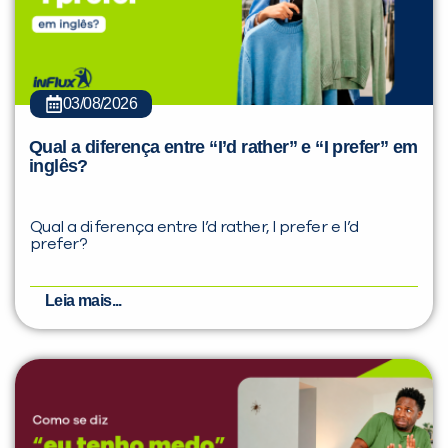
03/08/2026
Qual a diferença entre “I’d rather” e “I prefer” em
inglês?
Qual a diferença entre I’d rather, I prefer e I’d
prefer?
Leia mais...