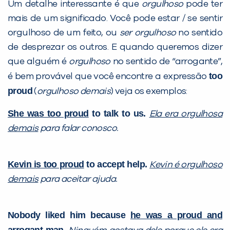
Um detalhe interessante é que
orgulhoso
pode ter
mais de um significado. Você pode estar / se sentir
orgulhoso de um feito, ou
ser orgulhoso
no sentido
de desprezar os outros. E quando queremos dizer
que alguém é
orgulhoso
no sentido de “arrogante”,
too
é bem provável que você encontre a expressão
proud
(
orgulhoso demais
) veja os exemplos:
She was too proud
to talk to us.
Ela era orgulhosa
demais
para falar conosco.
Kevin is too proud
to accept help.
Kevin é orgulhoso
demais
para aceitar ajuda.
Nobody liked him because
he was a proud and
arrogant man
.