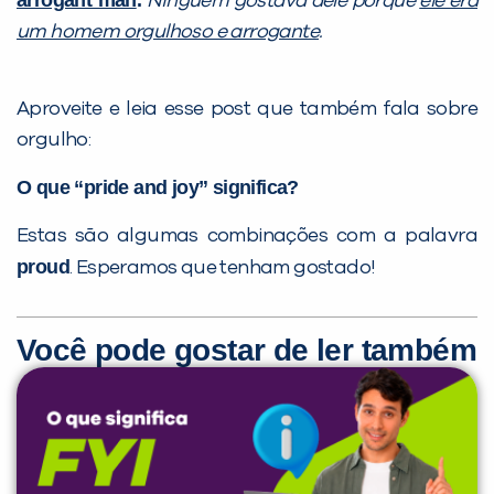
Ninguém gostava dele porque
ele era
um homem orgulhoso e arrogante
.
Aproveite e leia esse post que também fala sobre
orgulho:
O que “pride and joy” significa?
Estas são algumas combinações com a palavra
proud
. Esperamos que tenham gostado!
Você pode gostar de ler também