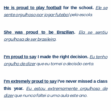
He is proud to play football
for the school.
Ele se
sente orgulhoso por jogar futebol
pela escola.
She was proud to be Brazilian
.
Ela se sentiu
orgulhosa de ser brasileira
.
I’m proud to say
I made the right decision.
Eu tenho
orgulho de dizer
que eu tomei a decisão certa.
I’m extremely proud to say
I’ve never missed a class
this year.
Eu estou extremamente orgulhoso de
dizer
que nunca faltei a uma aula este ano.