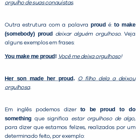
orgulho de suas conquistas
.
proud
to make
Outra estrutura com a palavra
é:
(somebody) proud
deixar alguém orgulhoso.
Veja
alguns exemplos em frases:
You make me proud
!
Você me deixa orgulhoso
!
Her son made her proud
.
O filho dela a deixou
orgulhosa
.
to be proud to do
Em inglês podemos dizer
something
que significa
estar orgulhoso de algo
,
para dizer que estamos felizes, realizados por um
determinado feito, por exemplo: