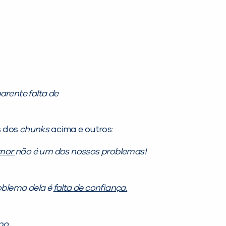
arente falta de
s dos
chunks
acima e outros:
amor
não é um dos nossos problemas!
oblema dela é
falta de confiança.
po.