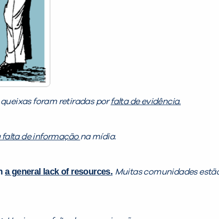
 queixas foram retiradas por
falta de evidência.
falta de informação
na mídia.
th
a general lack of resources.
Muitas comunidades estão