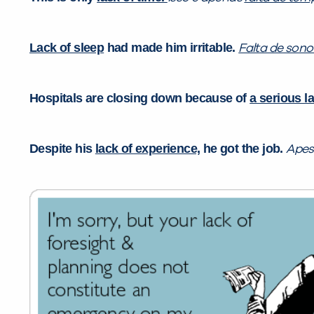
Lack of sleep
had made him irritable.
Falta de son
Hospitals are closing down because of
a serious l
Despite his
lack of experience,
he got the job.
Apes