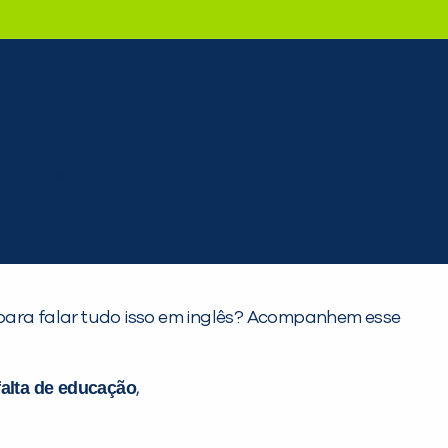
 E para falar tudo isso em inglês? Acompanhem esse
falta de educação
,