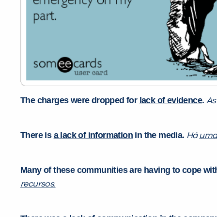
The charges were dropped for
lack of evidence
.
As
There is
a lack of information
in the media.
Há
uma 
Many of these communities are having to cope wi
recursos.