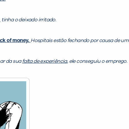
o
tinha o deixado irritado.
ack of money.
Hospitais estão fechando por causa de u
ar da sua
falta de experiência
, ele conseguiu o emprego.