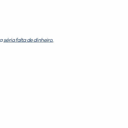
ma
séria falta de dinheiro.