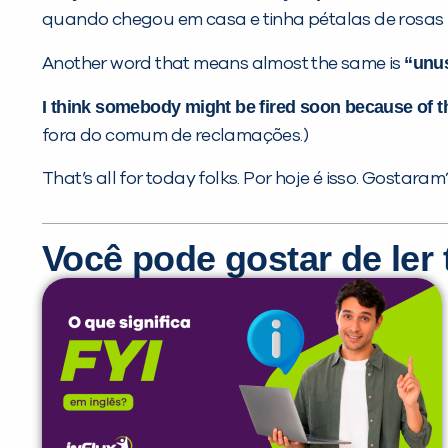
quando chegou em casa e tinha pétalas de rosas p
“unu
Another word that means almost the same is
I think somebody might be fired soon because of 
fora do comum de reclamações.)
That’s all for today folks. Por hoje é isso. Gostar
Você pode gostar de le