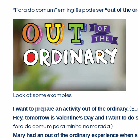
“out of the o
“Fora do comum” em inglês pode ser
Look at some examples:
I want to prepare an activity out of the ordinary.
(Eu
Hey, tomorrow is Valentine’s Day and I want to do s
fora do comum para minha namorada.)
Mary had an out of the ordinary experience when s