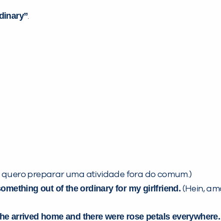
rdinary”
.
 quero preparar uma atividade fora do comum.)
omething out of the ordinary for my girlfriend.
(Hein, am
he arrived home and there were rose petals everywhere.