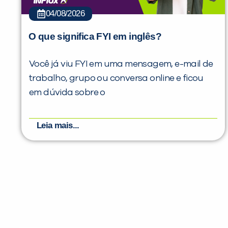
04/08/2026
O que significa FYI em inglês?
Você já viu FYI em uma mensagem, e-mail de
trabalho, grupo ou conversa online e ficou
em dúvida sobre o
Leia mais...