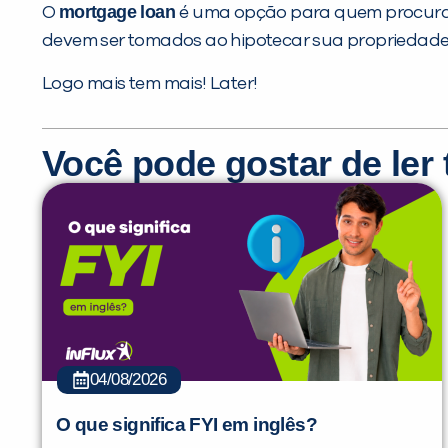
mortgage loan
O
é uma opção para quem procura u
devem ser tomados ao hipotecar sua propriedade.
Logo mais tem mais! Later!
Você pode gostar de le
04/08/2026
O que significa FYI em inglês?