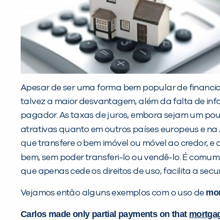
Apesar de ser uma forma bem popular de financia
talvez a maior desvantagem, além da falta de info
pagador. As taxas de juros, embora sejam um pou
atrativas quanto em outros países europeus e na
que transfere o bem imóvel ou móvel ao credor, e
bem, sem poder transferi-lo ou vendê-lo. É comu
que apenas cede os direitos de uso, facilita a secu
mo
Vejamos então alguns exemplos com o uso de
Carlos made only partial payments on that
mortga