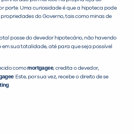
or porte. Uma curiosidade é que a hipoteca pode
 propriedades do Governo, tais como minas de
 total posse do devedor hipotecário, não havendo
 em sua totalidade, até para que seja possível
mortgagee
ecido como
, credita o devedor,
gagee
. Este, por sua vez, recebe o direito de se
ting
.