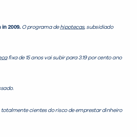
 in 2009.
O programa de
hipotecas
, subsidiado
eca
fixa de 15 anos vai subir para 3.19 por cento ano
ssado.
otalmente cientes do risco de emprestar dinheiro