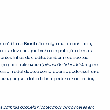
crédito no Brasil não é algo muito conhecido;
ro, o que faz com que tenha a reputação de mau
ntes linhas de crédito, também não são tão
alienation
paço para o
(
alienação fiduciária
), regime
 Nessa modalidade, o comprador só pode usufruir o
ation
, porque o fato do bem pertencer ao credor,
s parciais daquela
hipoteca
por cinco meses em