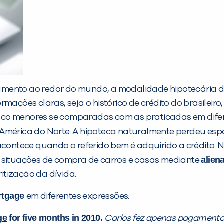
mento ao redor do mundo, a modalidade hipotecária de 
rmações claras, seja o histórico de crédito do brasilei
co menores se comparadas com as praticadas em difere
 América do Norte. A hipoteca naturalmente perdeu es
 acontece quando o referido bem é adquirido a crédito.
alien
m situações de compra de carros e casas mediante
ritização da dívida.
rtgage
em diferentes expressões:
ge
for five months in 2010.
Carlos fez apenas pagamento