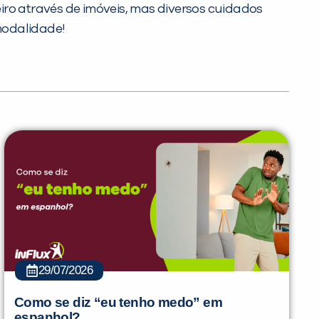
o através de imóveis, mas diversos cuidados
modalidade!
29/07/2026
Como se diz “eu tenho medo” em
espanhol?