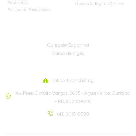
Experience
Teste de Inglês Online
Política de Privacidade
CURSOS
Curso de Espanhol
Curso de Ingês
FRANQUEADORA
inFlux Franchising
Av. Pres. Getúlio Vargas, 2635 - Água Verde, Curitiba
- PR, 80240-040
(41) 3016-9898