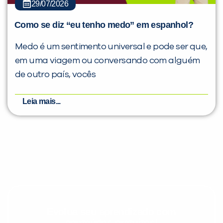
29/07/2026
Como se diz “eu tenho medo” em espanhol?
Medo é um sentimento universal e pode ser que,
em uma viagem ou conversando com alguém
de outro país, vocês
Leia mais...
Evolua seu aprendizado com
conteúdos gratuitos!