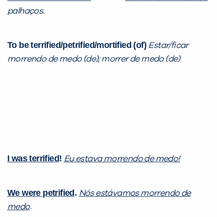
palhaços.
VOLTAR
To be terrified/petrified/mortified (of)
Estar/ficar
morrendo de medo (de); morrer de medo (de)
I was terrified
!
Eu estava morrendo de medo!
We were petrified
.
Nós estávamos morrendo de
medo
.