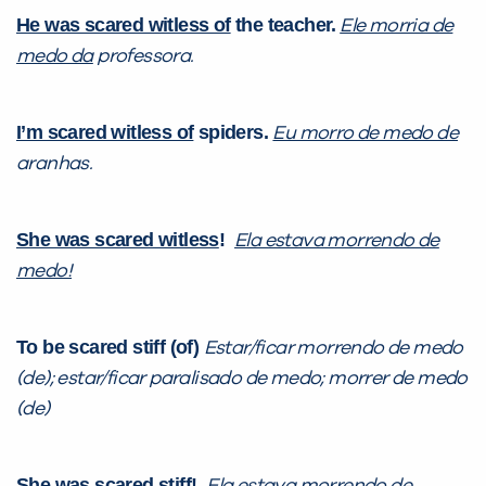
He was scared witless of
the teacher.
Ele morria de
medo da
professora.
I’m scared witless of
spiders.
Eu morro de medo de
aranhas.
She was scared witless
!
Ela estava morrendo de
medo!
To be scared stiff (of)
Estar/ficar morrendo de medo
(de); estar/ficar paralisado de medo; morrer de medo
(de)
She was scared stiff
!