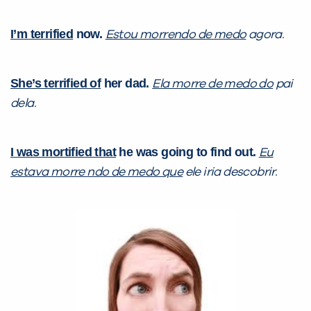
I’m terrified
now.
Estou morrendo de medo
agora.
She’s terrified of
her dad.
Ela morre de medo do
pai
dela.
I was mortified that
he was going to find out.
Eu
estava morre ndo de medo que
ele iria descobrir.