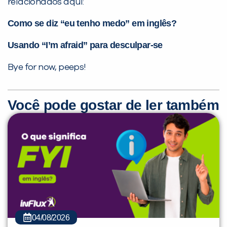
relacionados aqui:
Como se diz “eu tenho medo” em inglês?
Usando “I’m afraid” para desculpar-se
Bye for now, peeps!
Você pode gostar de ler também
04/08/2026