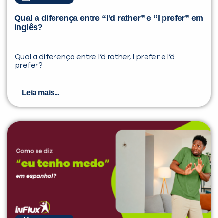
Qual a diferença entre “I’d rather” e “I prefer” em
inglês?
Qual a diferença entre I’d rather, I prefer e I’d
prefer?
Leia mais...