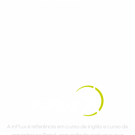
Cadastre-se e receba conteúdos que
aceleram seu aprendizado de inglês e
espanhol, com dicas práticas e materiais
gratuitos para evoluir no idioma todos os
dias.
A inFlux é referência em curso de inglês e curso de