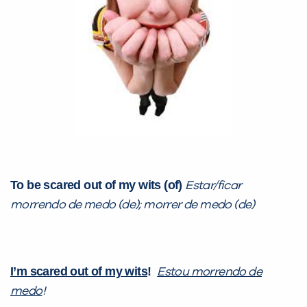
To be scared out of my wits (of)
Estar/ficar
morrendo de medo (de); morrer de medo (de)
I’m scared out of my wits
!
Estou morrendo de
medo
!