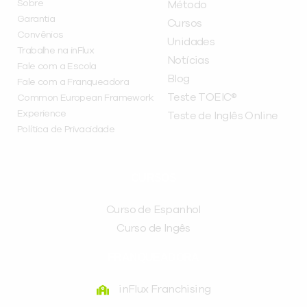
Sobre
Método
Garantia
Cursos
Convênios
Unidades
Trabalhe na inFlux
Notícias
Fale com a Escola
Blog
Fale com a Franqueadora
Teste TOEIC®
Common European Framework
Experience
Teste de Inglês Online
Política de Privacidade
CURSOS
Curso de Espanhol
Curso de Ingês
FRANQUEADORA
inFlux Franchising