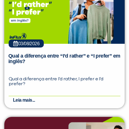
03/08/2026
Qual a diferença entre “I’d rather” e “I prefer” em
inglês?
Qual a diferença entre I’d rather, I prefer e I’d
prefer?
Leia mais...