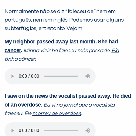
Normalmente não se diz “faleceu de” nem em
português, nem em inglês.
Podemos usar alguns
subterfúgios, entretanto. Vejam:
My neighbor passed away last month.
She had
cancer
.
Minha vizinha faleceu mês passado.
Ela
tinha câncer
.
I saw on the news the vocalist passed away. He
died
of an overdose
.
Eu vi no jornal que o vocalista
faleceu. Ele
morreu de overdose
.