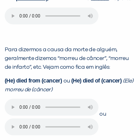
VOLTAR
Para dizermos a causa da morte de alguém,
geralmente dizemos “morreu de câncer”, “morreu
de infarto”, etc. Vejam como fica em inglês:
(He) died from (cancer)
(He) died of (cancer)
ou
(Ele)
morreu de (câncer)
ou