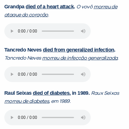
Grandpa
died of a heart attack
.
O vovô
morreu de
ataque do coração
.
Tancredo Neves
died from generalized infection
.
Tancredo Neves
morreu de infecção generalizada
.
Raul Seixas
died of diabetes
, in 1989.
Raux Seixas
morreu de diabetes
, em 1989.