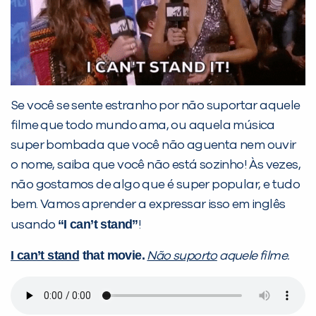
Se você se sente estranho por não suportar aquele
filme que todo mundo ama, ou aquela música
super bombada que você não aguenta nem ouvir
o nome, saiba que você não está sozinho! Às vezes,
não gostamos de algo que é super popular, e tudo
bem. Vamos aprender a expressar isso em inglês
“I can’t stand”
usando
!
I can’t stand
that movie.
Não suporto
aquele filme.