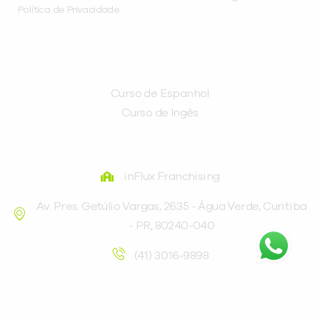
Política de Privacidade
CURSOS
Curso de Espanhol
Curso de Ingês
FRANQUEADORA
inFlux Franchising
Av. Pres. Getúlio Vargas, 2635 - Água Verde, Curitiba
- PR, 80240-040
(41) 3016-9898