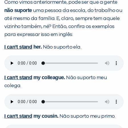
Como vimos anteriormente, pode ser que a gente
não suporte
uma pessoa da escola, do trabalho ou
até mesmo da família. E, claro, sempre tem aquele
vizinho também, né? Então, confira os exemplos
para expressar isso em inglês:
I can’t stand
her.
Não suporto ela.
I can’t stand
my colleague.
Não suporto meu
colega.
I can’t stand
my cousin.
Não suporto meu primo.