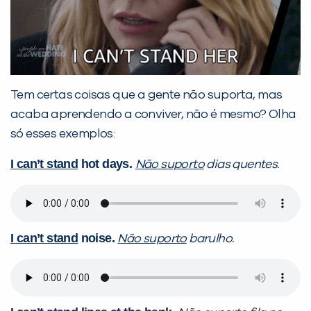
Tem certas coisas que a gente não suporta, mas
acaba aprendendo a conviver, não é mesmo? Olha
só esses exemplos:
I can’t stand
hot days.
Não suporto
dias quentes.
I can’t stand
noise.
Não suporto
barulho.