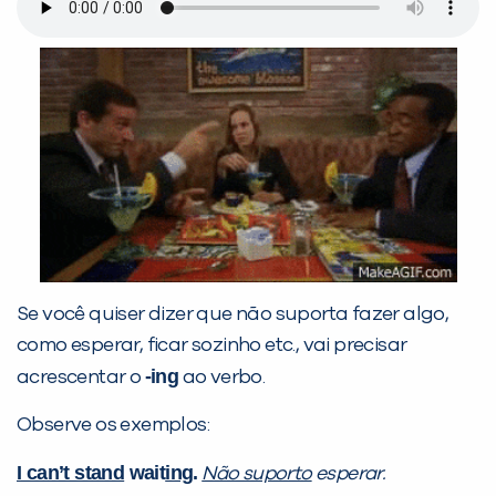
Se você quiser dizer que não suporta fazer algo,
como esperar, ficar sozinho etc., vai precisar
-ing
acrescentar o
ao verbo.
Observe os exemplos:
I can’t stand
wait
ing
.
Não suporto
esperar.