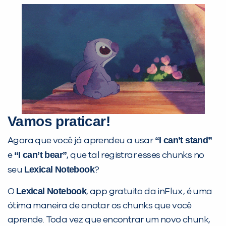
Vamos praticar!
“I can’t stand”
Agora que você já aprendeu a usar
“I can’t bear”
e
, que tal registrar esses chunks no
Lexical Notebook
seu
?
Lexical Notebook
O
, app gratuito da inFlux, é uma
ótima maneira de anotar os chunks que você
aprende. Toda vez que encontrar um novo chunk,