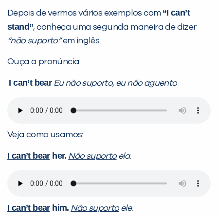
“I can’t
Depois de vermos vários exemplos com
stand”
, conheça uma segunda maneira de dizer
“não suporto”
em inglês.
Ouça a pronúncia:
I can’t bear
Eu não suporto, eu não aguento
Veja como usamos:
I can’t bear
her.
Não suporto
ela.
I can’t bear
him.
Não suporto
ele.