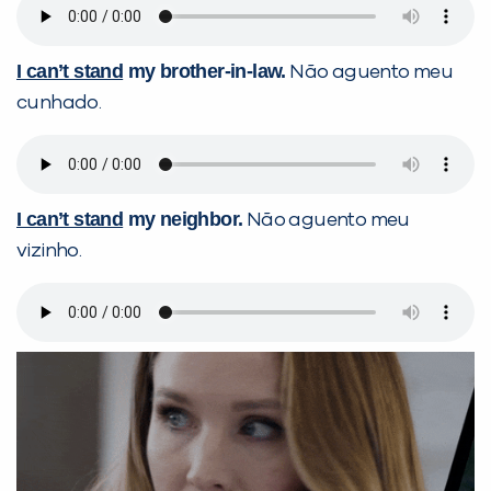
I can’t stand
my brother-in-law.
Não aguento meu
cunhado.
I can’t stand
my neighbor.
Não aguento meu
vizinho.