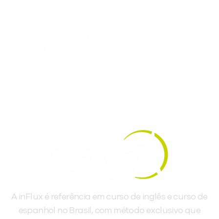
Cadastre-se e receba conteúdos que
aceleram seu aprendizado de inglês e
espanhol, com dicas práticas e materiais
gratuitos para evoluir no idioma todos os
dias.
A inFlux é referência em curso de inglês e curso de
espanhol no Brasil, com método exclusivo que