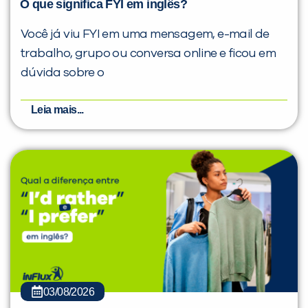
O que significa FYI em inglês?
Você já viu FYI em uma mensagem, e-mail de
trabalho, grupo ou conversa online e ficou em
dúvida sobre o
Leia mais...
03/08/2026