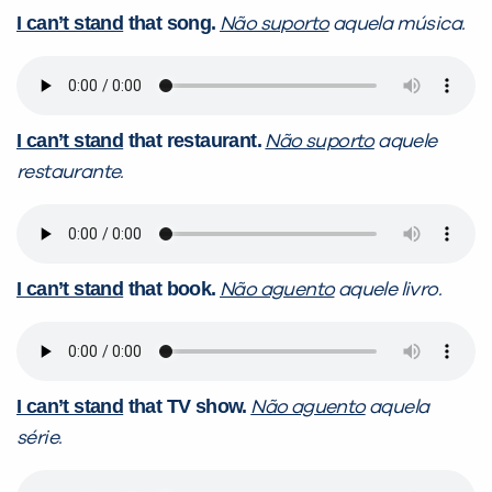
I can’t stand
that song.
Não suporto
aquela música.
I can’t stand
that restaurant.
Não suporto
aquele
restaurante.
I can’t stand
that book.
Não aguento
aquele livro.
I can’t stand
that TV show.
Não aguento
aquela
série.