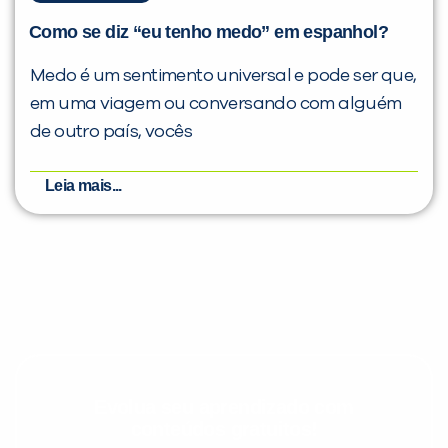
Como se diz “eu tenho medo” em espanhol?
Medo é um sentimento universal e pode ser que,
em uma viagem ou conversando com alguém
de outro país, vocês
Leia mais...
Evolua seu aprendizado com
conteúdos gratuitos!