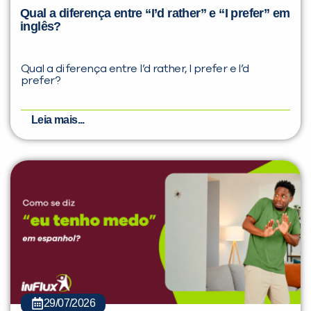
Qual a diferença entre “I’d rather” e “I prefer” em
inglês?
Qual a diferença entre I’d rather, I prefer e I’d
prefer?
Leia mais...
29/07/2026