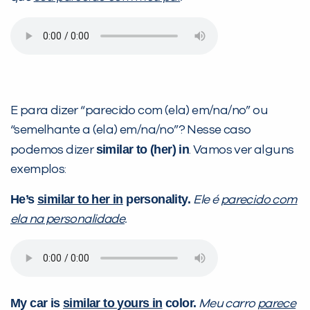
E para dizer “parecido com (ela) em/na/no” ou
“semelhante a (ela) em/na/no”? Nesse caso
similar to (her) in
podemos dizer
. Vamos ver alguns
exemplos:
He’s
similar to her in
personality.
Ele é
parecido com
ela na personalidade
.
My car is
similar to yours in
color.
Meu carro
parece