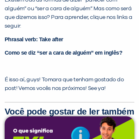
alguém” ou “ser a cara de alguém”. Mas como será
que dizemos isso? Para aprender, clique nos links a
seguir:
Phrasal verb: Take after
Como se diz “ser a cara de alguém” em inglês?
É isso aí, guys! Tomara que tenham gostado do
post! Vemos vocês nos próximos! See ya!
Você pode gostar de ler também