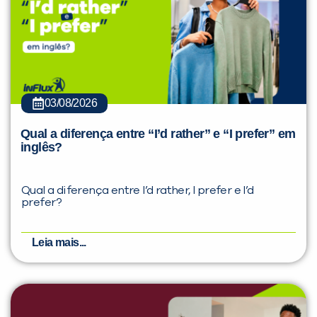
03/08/2026
Qual a diferença entre “I’d rather” e “I prefer” em
inglês?
Qual a diferença entre I’d rather, I prefer e I’d
prefer?
Leia mais...