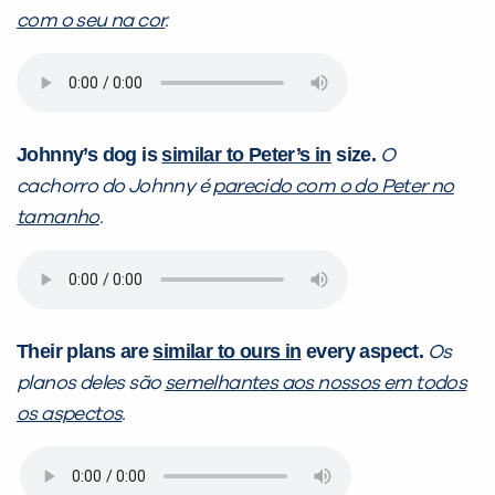
com o seu na cor
.
Johnny’s dog is
similar to Peter’s in
size.
O
cachorro do Johnny é
parecido com o do Peter no
tamanho
.
Their plans are
similar to ours in
every aspect.
Os
planos deles são
semelhantes aos nossos em todos
os aspectos
.