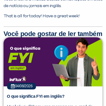
de notícia ou jornais em inglês.
That is all for today! Have a great week!
Você pode gostar de ler também
04/08/2026
O que significa FYI em inglês?