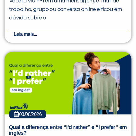
Você já viu FYI em uma mensagem, e-mail de
trabalho, grupo ou conversa online e ficou em
dúvida sobre o
Leia mais...
03/08/2026
Qual a diferença entre “I’d rather” e “I prefer” em
inglês?