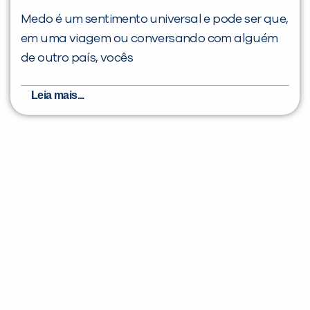
Medo é um sentimento universal e pode ser que,
em uma viagem ou conversando com alguém
de outro país, vocês
Leia mais...
Evolua seu aprendizado com
conteúdos gratuitos!
Cadastre-se e receba conteúdos que
aceleram seu aprendizado de inglês e