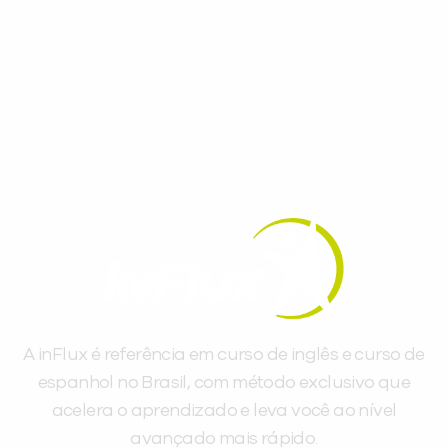
espanhol, com dicas práticas e materiais
gratuitos para evoluir no idioma todos os
dias.
A inFlux é referência em curso de inglês e curso de
espanhol no Brasil, com método exclusivo que
acelera o aprendizado e leva você ao nível
avançado mais rápido.