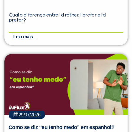
Qual a diferença entre I’d rather, I prefer e I’d
prefer?
Leia mais...
29/07/2026
Como se diz “eu tenho medo” em espanhol?