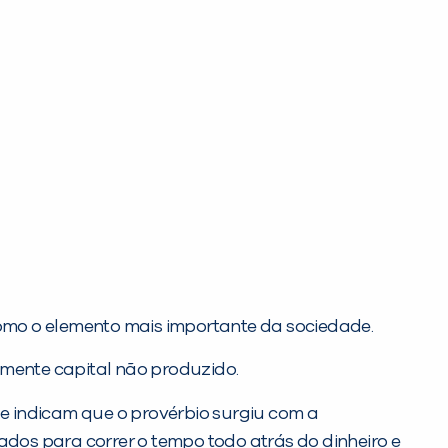
 como o elemento mais importante da sociedade.
mente capital não produzido.
ue indicam que o provérbio surgiu com a
dos para correr o tempo todo atrás do dinheiro e