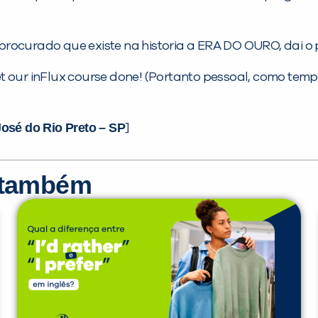
rocurado que existe na historia a ERA DO OURO, dai o
get our inFlux course done! (Portanto pessoal, como tem
José do Rio Preto – SP
]
r também