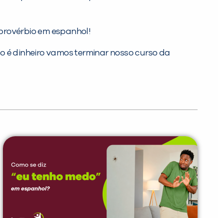
 provérbio em espanhol!
po é dinheiro vamos terminar nosso curso da