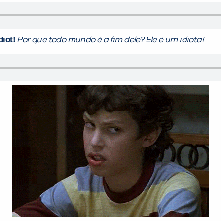
diot!
Por que todo mundo é a fim dele
? Ele é um idiota!