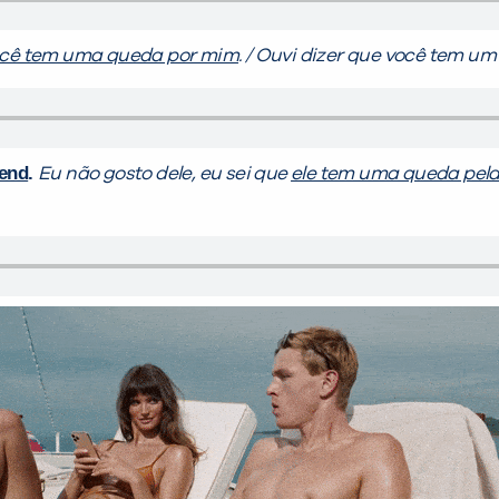
cê tem uma queda por mim
. / Ouvi dizer que você tem u
iend
.
Eu não gosto dele, eu sei que
ele tem uma queda pel