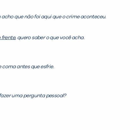
 acho que não foi aqui que o crime aconteceu.
 frente
, quero saber o que você acha.
 coma antes que esfrie.
 fazer uma pergunta pessoal?