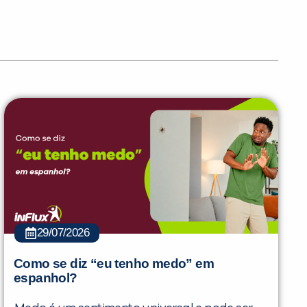
29/07/2026
PEÇA UMA DEMONSTRAÇÃO DE MÉTODO
Como se diz “eu tenho medo” em
espanhol?