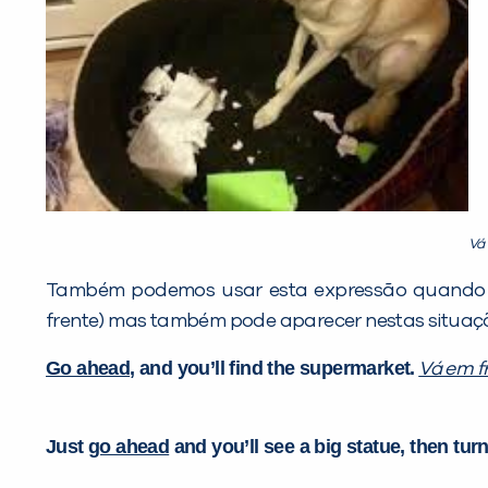
Vá 
Também podemos usar esta expressão quando
frente) mas também pode aparecer nestas situaç
Go ahead
, and you’ll find the supermarket.
Vá em f
Just
go ahead
and you’ll see a big statue, then turn