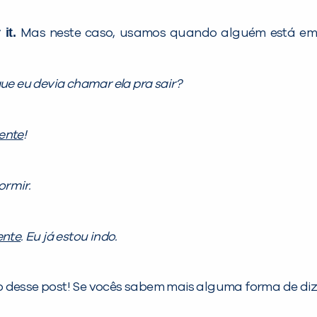
 it.
Mas neste caso, usamos quando alguém está em 
ue eu devia chamar ela pra sair?
ente
!
ormir.
ente
. Eu já estou indo.
 desse post! Se vocês sabem mais alguma forma de dize