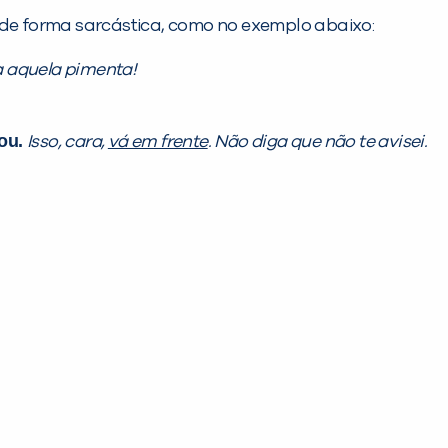
e forma sarcástica, como no exemplo abaixo:
 aquela pimenta!
you.
Isso, cara,
vá em frente
. Não diga que não te avisei.