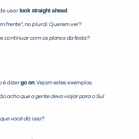
look straight ahead
de usar
.
em frente”, no plural. Querem ver?
 continuar com os planos da festa?
go on
o é dizer
. Vejam estes exemplos:
ão acho que a gente deva viajar para o Sul.
 que você diz isso?