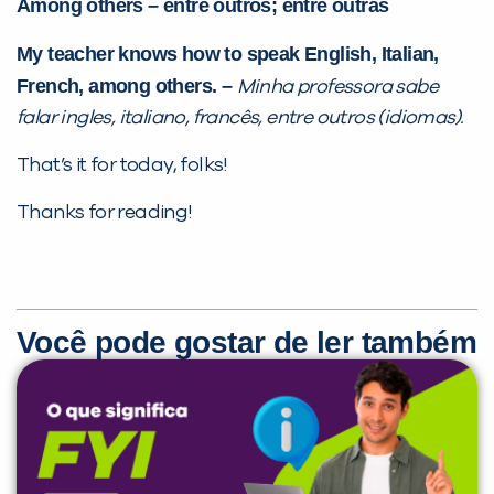
Among others – entre outros; entre outras
My teacher knows how to speak English, Italian,
French, among others. –
Minha professora sabe
falar ingles, italiano, francês, entre outros (idiomas).
That’s it for today, folks!
Thanks for reading!
Você pode gostar de ler também