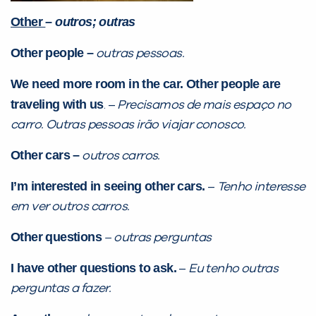
Other
–
outros; outras
Other people –
outras pessoas.
We need more room in the car. Other people are
traveling with us
. –
Precisamos de mais espaço no
carro. Outras pessoas irão viajar conosco.
Other cars –
outros carros.
I’m interested in seeing other cars.
–
Tenho interesse
em ver outros carros.
Other questions
– outras perguntas
I have other questions to ask.
–
Eu tenho outras
perguntas a fazer.