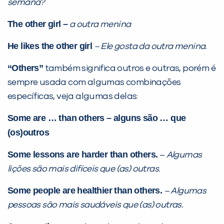
semana?
The other girl –
a outra menina
He likes the other girl
– Ele gosta da outra menina.
“Others”
também significa outros e outras, porém é
sempre usada com algumas combinações
específicas, veja algumas delas:
Some are … than others – alguns são … que
(os)outros
Some lessons are harder than others.
–
Algumas
lições são mais difíceis que (as) outras.
Some people are healthier than others.
– Algumas
pessoas são mais saudáveis que (as) outras.