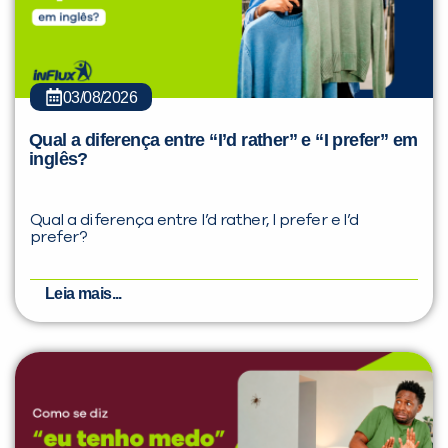
03/08/2026
Qual a diferença entre “I’d rather” e “I prefer” em
inglês?
Qual a diferença entre I’d rather, I prefer e I’d
prefer?
Leia mais...