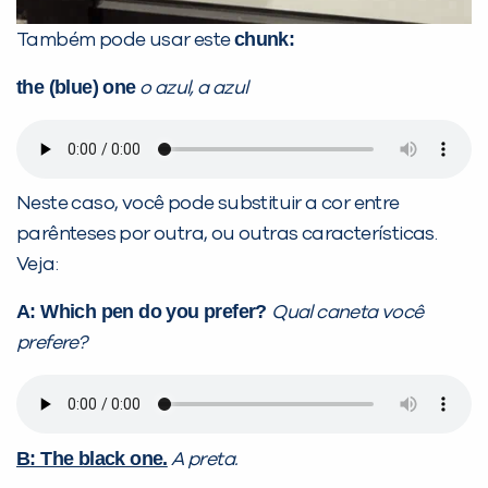
chunk:
Também pode usar este
the (blue) one
o azul, a azul
Neste caso, você pode substituir a cor entre
parênteses por outra, ou outras características.
Veja:
A: Which pen do you prefer?
Qual caneta você
prefere?
B: The black one.
A preta.