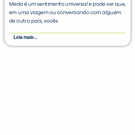
Medo é um sentimento universal e pode ser que,
em uma viagem ou conversando com alguém
de outro país, vocês
Leia mais...
Evolua seu aprendizado com
conteúdos gratuitos!
Cadastre-se e receba conteúdos que
aceleram seu aprendizado de inglês e