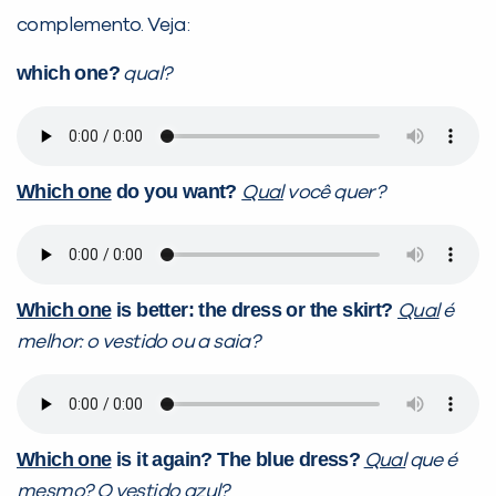
complemento. Veja:
which one?
qual?
Which one
do you want?
Qual
você quer?
Which one
is better: the dress or the skirt?
Qual
é
melhor: o vestido ou a saia?
Which one
is it again? The blue dress?
Qual
que é
mesmo?
O vestido azul?