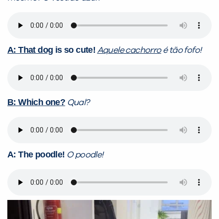
A: That dog
is so cute!
Aquele cachorro
é tão fofo!
B: Which one?
Qual?
A: The poodle!
O poodle!