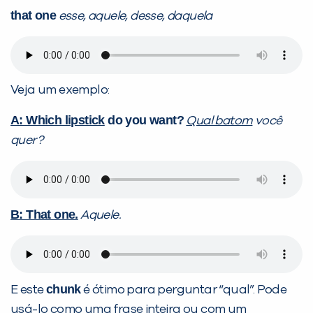
that one
esse, aquele, desse, daquela
Veja um exemplo:
A: Which lipstick
do you want?
Qual batom
você
quer?
B: That one.
Aquele.
chunk
E este
é ótimo para perguntar “qual”. Pode
usá-lo como uma frase inteira ou com um