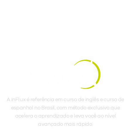
espanhol, com dicas práticas e materiais
gratuitos para evoluir no idioma todos os
dias.
A inFlux é referência em curso de inglês e curso de
espanhol no Brasil, com método exclusivo que
acelera o aprendizado e leva você ao nível
avançado mais rápido.