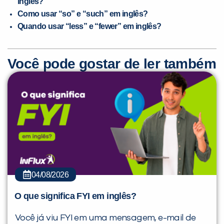
inglês?
Como usar “so” e “such” em inglês?
Quando usar “less” e “fewer” em inglês?
Você pode gostar de ler também
04/08/2026
O que significa FYI em inglês?
Você já viu FYI em uma mensagem, e-mail de