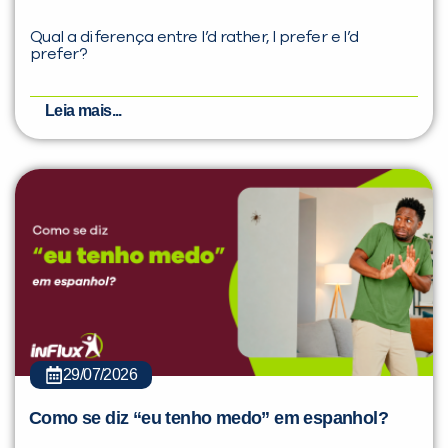
Qual a diferença entre I’d rather, I prefer e I’d
prefer?
Leia mais...
29/07/2026
Como se diz “eu tenho medo” em espanhol?