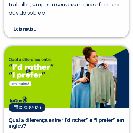
trabalho, grupo ou conversa online e ficou em
dúvida sobre o
Leia mais...
03/08/2026
Qual a diferença entre “I’d rather” e “I prefer” em
inglês?