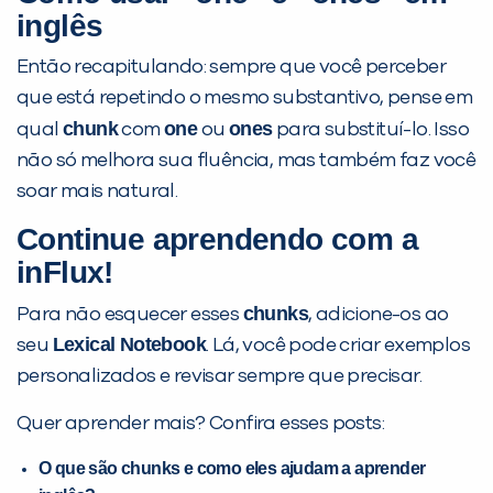
inglês
Então recapitulando: sempre que você perceber
que está repetindo o mesmo substantivo, pense em
chunk
one
ones
qual
com
ou
para substituí-lo. Isso
não só melhora sua fluência, mas também faz você
soar mais natural.
Continue aprendendo com a
inFlux!
chunks
Para não esquecer esses
, adicione-os ao
Lexical Notebook
seu
. Lá, você pode criar exemplos
personalizados e revisar sempre que precisar.
Quer aprender mais? Confira esses posts:
O que são chunks e como eles ajudam a aprender