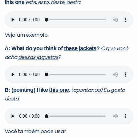
this one
este, esta, deste, desta
Veja um exemplo:
A: What do you think of
these jackets
?
O que você
acha
dessas jaquetas
?
B: (pointing) I like
this one
.
(apontando) Eu gosto
desta.
Você também pode usar: