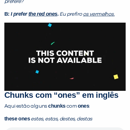
prefere?
B:
I prefer
the red ones
.
Eu prefiro
os vermelhos.
Chunks
com
“ones”
em inglês
chunks
ones
Aqui estão alguns
com
:
these ones
estes, estas, destes, destas