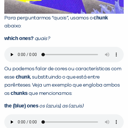
chunk
Para perguntarmos “quais”, usamos o
abaixo:
which ones?
quais?
Ou podemos falar de cores ou características com
chunk
esse
, substituindo o que está entre
parênteses. Veja um exemplo que engloba ambos
chunks
os
que mencionamos:
the (blue) ones
os (azuis), as (azuis)