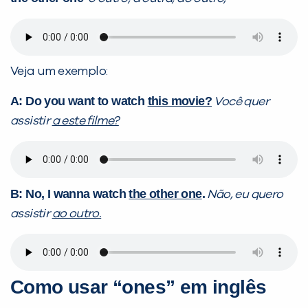
Veja um exemplo:
A: Do you want to watch
this movie?
Você quer
assistir
a este filme?
B: No, I wanna watch
the other one
.
Não, eu quero
assistir
ao outro.
Como usar “ones” em inglês