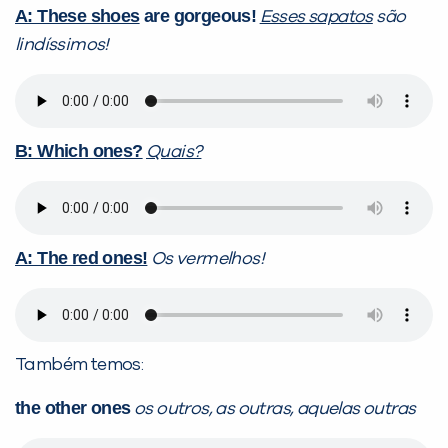
A: These shoes
are gorgeous!
Esses sapatos
são
lindíssimos!
B: Which ones?
Quais?
A: The red ones!
Os vermelhos!
Também temos:
the other ones
os outros, as outras, aquelas outras