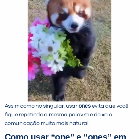
ones
Assim como no singular, usar
evita que você
fique repetindo a mesma palavra e deixa a
comunicação muito mais natural.
Como usar “one” e “ones” em