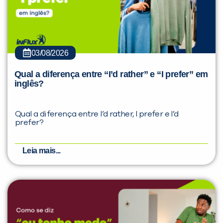
03/08/2026
Qual a diferença entre “I’d rather” e “I prefer” em
inglês?
Qual a diferença entre I’d rather, I prefer e I’d
prefer?
Leia mais...