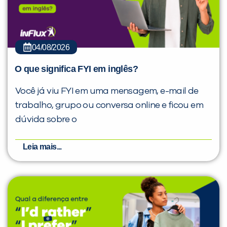
04/08/2026
O que significa FYI em inglês?
Você já viu FYI em uma mensagem, e-mail de
trabalho, grupo ou conversa online e ficou em
dúvida sobre o
Leia mais...