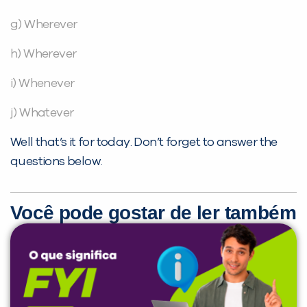
g) Wherever
h) Wherever
i) Whenever
j) Whatever
Well that’s it for today. Don’t forget to answer the
questions below.
Você pode gostar de ler também