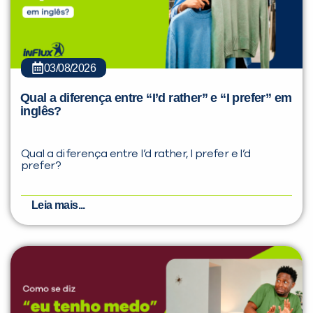
03/08/2026
Qual a diferença entre “I’d rather” e “I prefer” em
inglês?
Qual a diferença entre I’d rather, I prefer e I’d
prefer?
Leia mais...