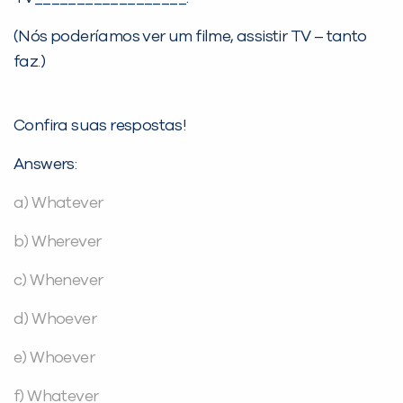
(Nós poderíamos ver um filme, assistir TV – tanto
faz.)
Confira suas respostas!
Answers:
a) Whatever
b) Wherever
c) Whenever
d) Whoever
e) Whoever
f) Whatever