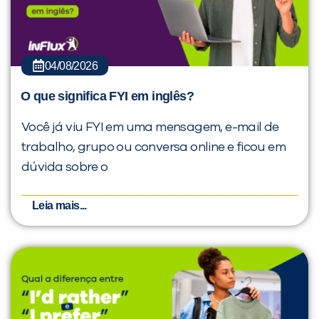
04/08/2026
O que significa FYI em inglês?
Você já viu FYI em uma mensagem, e-mail de
trabalho, grupo ou conversa online e ficou em
dúvida sobre o
Leia mais...