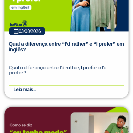
03/08/2026
Qual a diferença entre “I’d rather” e “I prefer” em
inglês?
Qual a diferença entre I’d rather, I prefer e I’d
prefer?
Leia mais...