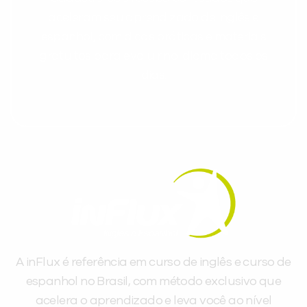
aceleram seu aprendizado de inglês e
espanhol, com dicas práticas e materiais
gratuitos para evoluir no idioma todos os
dias.
A inFlux é referência em curso de inglês e curso de
espanhol no Brasil, com método exclusivo que
acelera o aprendizado e leva você ao nível