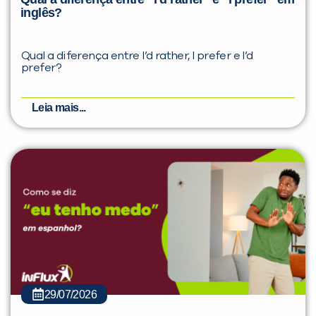
inglês?
Qual a diferença entre I’d rather, I prefer e I’d
prefer?
Leia mais...
29/07/2026