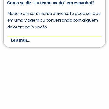
Como se diz “eu tenho medo” em espanhol?
Medo é um sentimento universal e pode ser que,
em uma viagem ou conversando com alguém
de outro país, vocês
Leia mais...
Evolua seu aprendizado com
conteúdos gratuitos!
Cadastre-se e receba conteúdos que