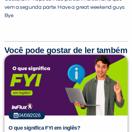
vem a segunda parte. Have a great weekend guys.
Bye.
Você pode gostar de ler também
04/08/2026
O que significa FYI em inglês?