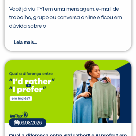
Você já viu FYI em uma mensagem, e-mail de
trabalho, grupo ou conversa online e ficou em
dúvida sobre o
Leia mais...
03/08/2026
Qual a diferença entre “I’d rather” e “I prefer” em