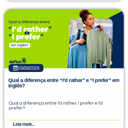
03/08/2026
Qual a diferença entre “I’d rather” e “I prefer” em
inglês?
Qual a diferença entre I’d rather, I prefer e I’d
prefer?
Leia mais...