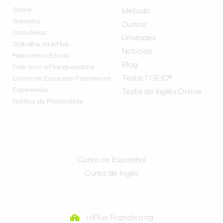
Sobre
Método
Garantia
Cursos
Convênios
Unidades
Trabalhe na inFlux
Notícias
Fale com a Escola
Blog
Fale com a Franqueadora
Teste TOEIC®
Common European Framework
Experience
Teste de Inglês Online
Política de Privacidade
CURSOS
Curso de Espanhol
Curso de Ingês
FRANQUEADORA
inFlux Franchising