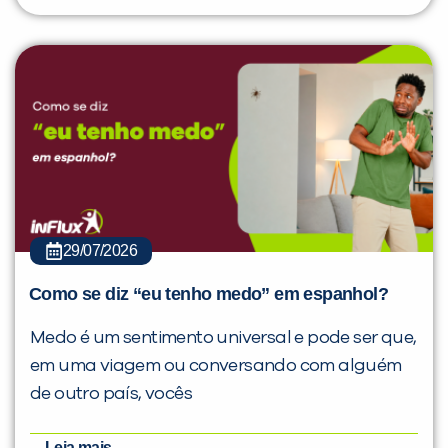
29/07/2026
Como se diz “eu tenho medo” em espanhol?
Medo é um sentimento universal e pode ser que,
em uma viagem ou conversando com alguém
de outro país, vocês
Leia mais...