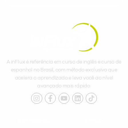
A inFlux é referência em curso de inglês e curso de
espanhol no Brasil, com método exclusivo que
acelera o aprendizado e leva você ao nível
avançado mais rápido.
INSTITUCIONAL
A INFLUX