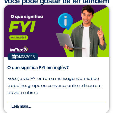
Você pode gostar de ler também
04/08/2026
O que significa FYI em inglês?
Você já viu FYI em uma mensagem, e-mail de
trabalho, grupo ou conversa online e ficou em
dúvida sobre o
Leia mais...