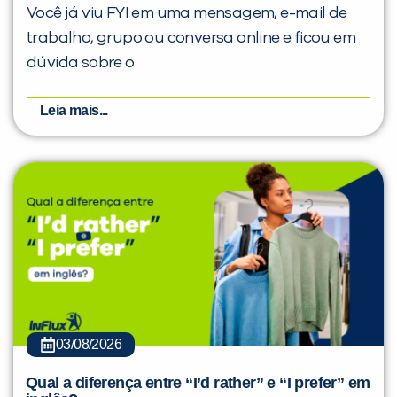
Você já viu FYI em uma mensagem, e-mail de
trabalho, grupo ou conversa online e ficou em
dúvida sobre o
Leia mais...
03/08/2026
Qual a diferença entre “I’d rather” e “I prefer” em