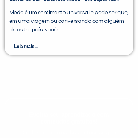
Medo é um sentimento universal e pode ser que,
em uma viagem ou conversando com alguém
de outro país, vocês
Leia mais...
Evolua seu aprendizado com
conteúdos gratuitos!
Cadastre-se e receba conteúdos que