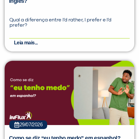
inglês?
Qual a diferença entre I’d rather, I prefer e I’d
prefer?
Leia mais...
29/07/2026
Como se diz “eu tenho medo” em espanhol?