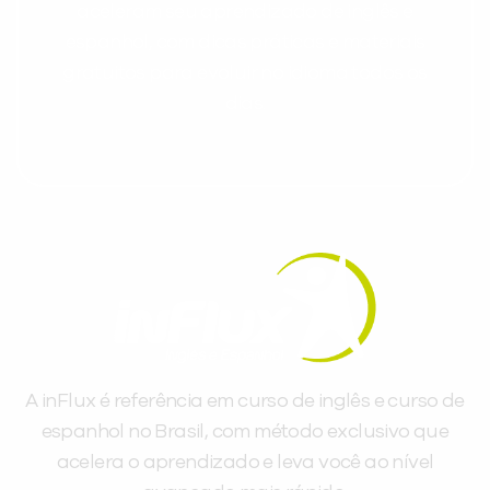
aceleram seu aprendizado de inglês e
espanhol, com dicas práticas e materiais
gratuitos para evoluir no idioma todos os
dias.
A inFlux é referência em curso de inglês e curso de
espanhol no Brasil, com método exclusivo que
acelera o aprendizado e leva você ao nível