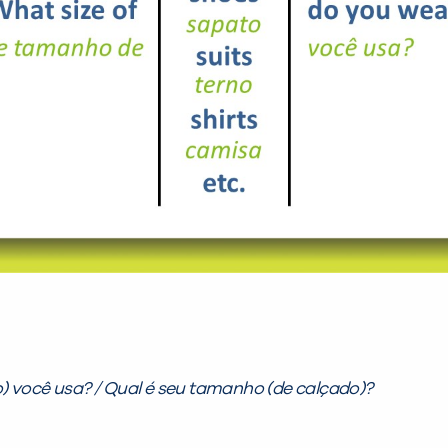
 você usa? /
Qual é seu tamanho (de calçado)?