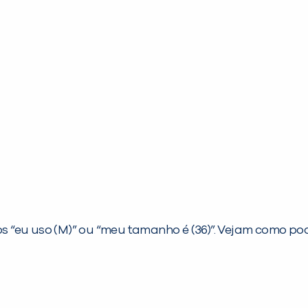
 “eu uso (M)” ou “meu tamanho é (36)”. Vejam como po