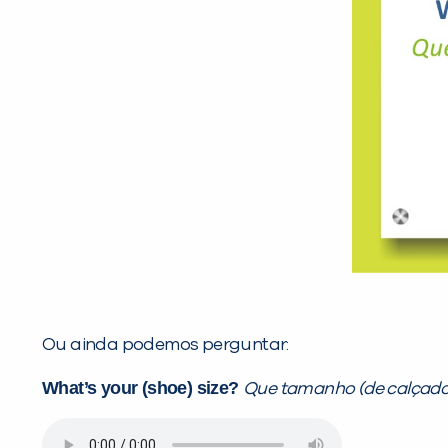
Ou ainda podemos perguntar:
What’s your (shoe) size?
Que tamanho (de calçado)