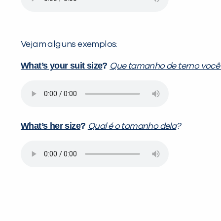
Vejam alguns exemplos:
What’s your suit size
?
Que tamanho de terno você
What’s her size
?
Qual é o tamanho dela
?